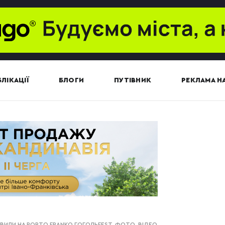
ЛІКАЦІЇ
БЛОГИ
ПУТІВНИК
РЕКЛАМА НА
ИЛИ НА PORTO FRANKO ГОГОЛЬFEST. ФОТО, ВІДЕО