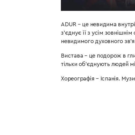
ADUR – це невидима внутрі
з’єднує її з усім зовнішнім
невидимого духовного зв’яз
Вистава – це подорож в гли
тільки об’єднують людей м
Хореографія
–
Іспанія. Муз