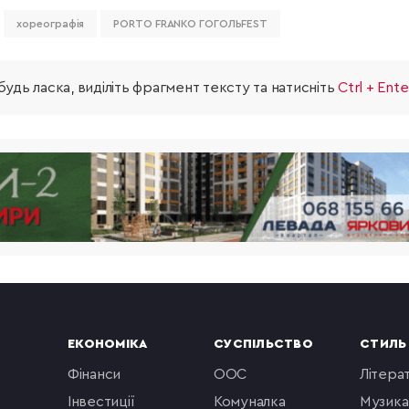
хореографія
PORTO FRANKO ГОГОЛЬFEST
удь ласка, виділіть фрагмент тексту та натисніть
Ctrl + Ente
ЕКОНОМІКА
СУСПІЛЬСТВО
СТИЛЬ
фінанси
ООС
літера
інвестиції
комуналка
музика