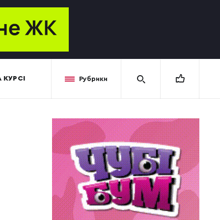
 КУРСІ
Рубрики