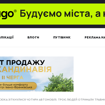
ЛІКАЦІЇ
БЛОГИ
ПУТІВНИК
РЕКЛАМА НА
ВАСЮКА ЗІТКНУЛИСЯ ЧОТИРИ АВТОМОБІЛІ. ТРОЄ ЛЮДЕЙ ОТРИМАЛИ ТРАВМ