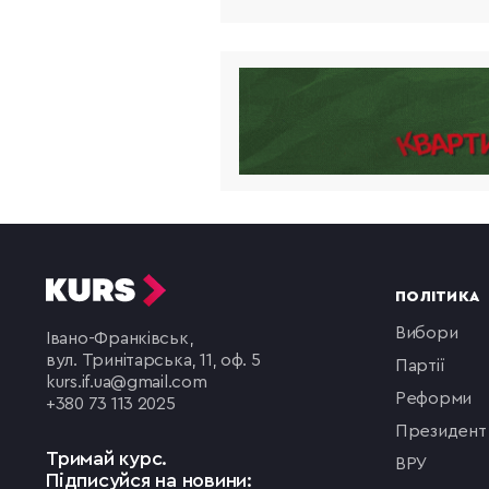
ПОЛІТИКА
вибори
Івано-Франківськ,
вул. Тринітарська, 11, оф. 5
партії
kurs.if.ua@gmail.com
реформи
+380 73 113 2025
президент
Тримай курс.
ВРУ
Підписуйся на новини: