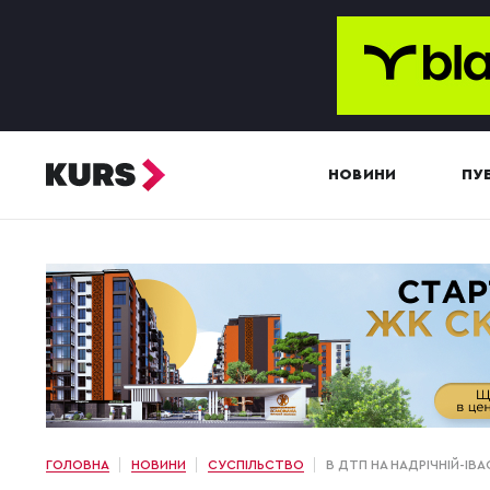
НОВИНИ
ПУБ
ГОЛОВНА
НОВИНИ
СУСПІЛЬСТВО
В ДТП НА НАДРІЧНІЙ-І