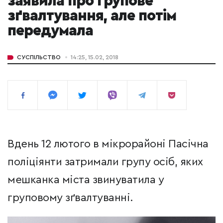
заявила про групове
зґвалтування, але потім
передумала
СУСПІЛЬСТВО
14:25, 15.02, 2018
Вдень 12 лютого в мікрорайоні Пасічна
поліціянти затримали групу осіб, яких
мешканка міста звинуватила у
груповому зґвалтуванні.