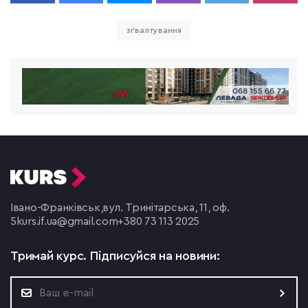
зґвалтування
Івано-Франківськ,
вул. Тринітарська, 11, оф.
5
kurs.if.ua@gmail.com
+380 73 113 2025
Тримай курс.
Підписуйся на новини: