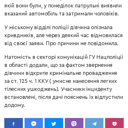
якій вони були, у понеділок патрульні виявили
вказаний автомобіль та затримали чоловіків.
У міському відділі поліції дівчина опізнала
кривдників, але через деякий час відмовилася
від своєї заяви. Про причини не повідомила.
Натомість в секторі комунікацій ГУ Нацполіції
в області додали, що за фактом звернення
дівчини відкрите кримінальне провадження
за ст. 125 ч. 1 ККУ ( умисне нанесення легких
тілесних ушкоджень). Учасники інциденту
встановлені, після дачі пояснень їх відпустили
додому.