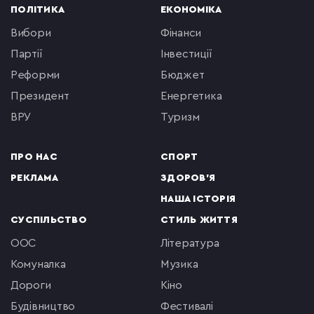
ПОЛІТИКА
ЕКОНОМІКА
вибори
фінанси
партії
інвестиції
реформи
бюджет
президент
енергетика
ВРУ
туризм
ПРО НАС
СПОРТ
РЕКЛАМА
ЗДОРОВ'Я
НАША ІСТОРІЯ
СУСПІЛЬСТВО
СТИЛЬ ЖИТТЯ
ООС
література
комуналка
музика
Дороги
кіно
будівництво
фестивалі