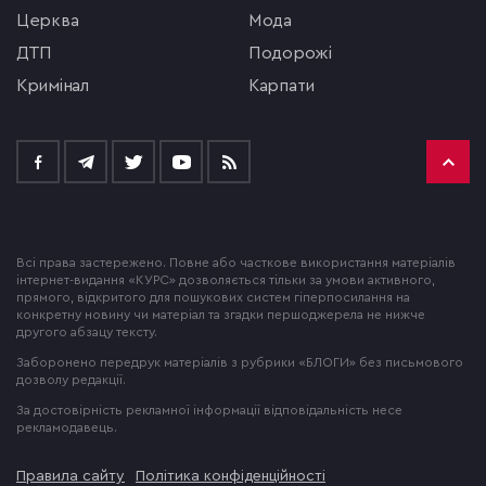
церква
мода
ДТП
подорожі
кримінал
Карпати
Всі права застережено. Повне або часткове використання матеріалів
інтернет-видання «КУРС» дозволяється тільки за умови активного,
прямого, відкритого для пошукових систем гіперпосилання на
конкретну новину чи матеріал та згадки першоджерела не нижче
другого абзацу тексту.
Заборонено передрук матеріалів з рубрики «БЛОГИ» без письмового
дозволу редакції.
За достовірність рекламної інформації відповідальність несе
рекламодавець.
Правила сайту
Політика конфіденційності