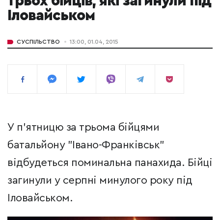
трьох бійців, які загинули під
Іловайськом
СУСПІЛЬСТВО
13:00, 01.04, 2015
У п'ятницю за трьома бійцями
батальйону "Івано-Франківськ"
відбудеться поминальна панахида. Бійці
загинули у серпні минулого року під
Іловайськом.