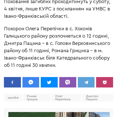
Поховання загиблих проходитимуть у суботу,
4 квітня, пише КУРС з посиланням на УМВС в
Івано-Франківській області.
Похорон Олега Перепічки в с. Хохонів
Галицького району розпочнеться о 12 годині,
Дмитра Пацина – в с. Голови Верховинського
району об 11 годині, Романа Грицика – в м.
Івано-Франківськ біля Катедрального собору
об 11 годині 30 хвилин.
Роман
Олег
Дмитро
загиблі
Грицик
Перепічка
Пацино