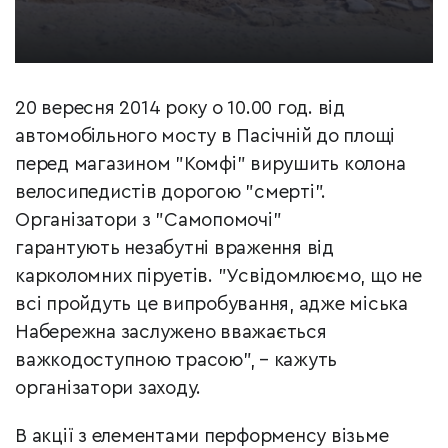
20 вересня 2014 року о 10.00 год. від
автомобільного мосту в Пасічній до площі
перед магазином "Комфі" вирушить колона
велосипедистів дорогою "смерті".
Організатори з "Самопомочі"
гарантують незабутні враження від
карколомних піруетів. "Усвідомлюємо, що не
всі пройдуть це випробування, адже міська
Набережна заслужено вважається
важкодоступною трасою", – кажуть
організатори заходу.
В акції з елементами перформенсу візьме