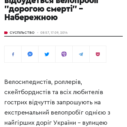
відбудеться велопробіг
"дорогою смерті" –
Набережною
СУСПІЛЬСТВО
08:57, 17.09, 2014
Велосипедистів, роллерів,
скейтбордистів та всіх любителів
гострих відчуттів запрошують на
екстремальний велопробіг однією з
найгірших доріг України – вулицею