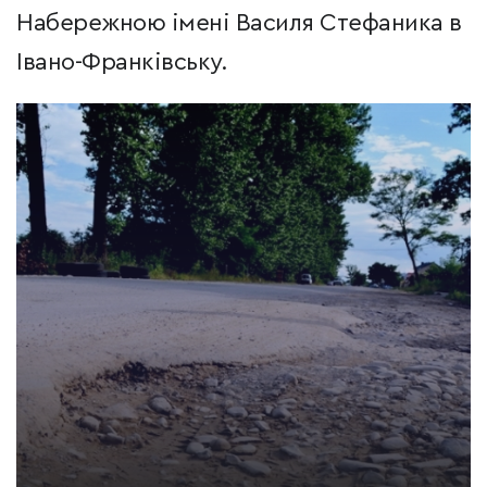
Набережною імені Василя Стефаника в
Івано-Франківську.