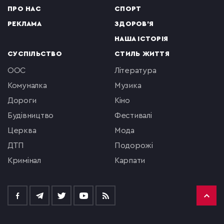
ПРО НАС
СПОРТ
РЕКЛАМА
ЗДОРОВ'Я
НАША ІСТОРІЯ
СУСПІЛЬСТВО
СТИЛЬ ЖИТТЯ
ООС
література
комуналка
музика
Дороги
кіно
будівництво
фестивалі
церква
мода
ДТП
подорожі
кримінал
Карпати