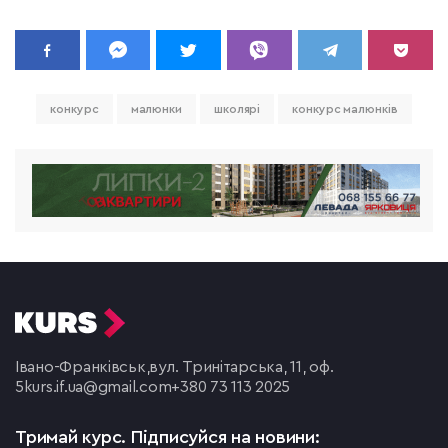
конкурс
малюнки
школярі
конкурс малюнків
Івано-Франківськ,
вул. Тринітарська, 11, оф.
5
kurs.if.ua@gmail.com
+380 73 113 2025
Тримай курс.
Підписуйся на новини: