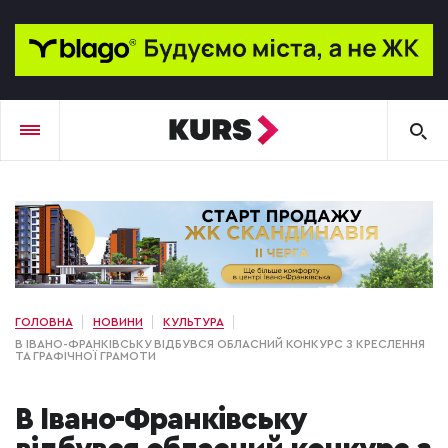
ГОЛОВНА
НОВИНИ
КУЛЬТУРА
В ІВАНО-ФРАНКІВСЬКУ ВІДБУВСЯ ОБЛАСНИЙ КОНКУРС З КРЕСЛЕННЯ
ТА ГРАФІЧНОЇ ГРАМОТИ
В Івано-Франківську