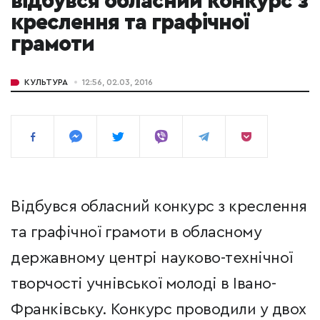
відбувся обласний конкурс з
креслення та графічної
грамоти
КУЛЬТУРА
12:56, 02.03, 2016
Відбувся обласний конкурс з креслення
та графічної грамоти в обласному
державному центрі науково-технічної
творчості учнівської молоді в Івано-
Франківську. Конкурс проводили у двох