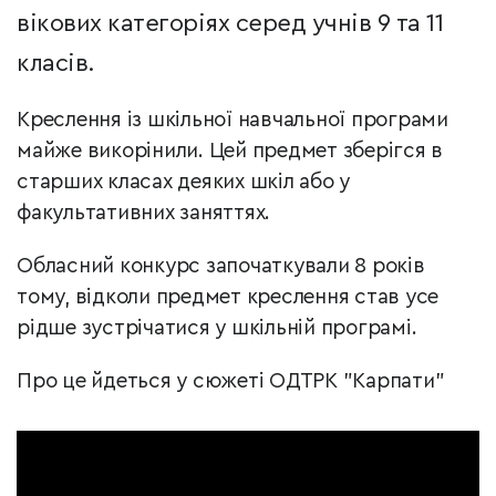
вікових категоріях серед учнів 9 та 11
класів.
Креслення із шкільної навчальної програми
майже викорінили. Цей предмет зберігся в
старших класах деяких шкіл або у
факультативних заняттях.
Обласний конкурс започаткували 8 років
тому, відколи предмет креслення став усе
рідше зустрічатися у шкільній програмі.
Про це йдеться у сюжеті ОДТРК "Карпати"