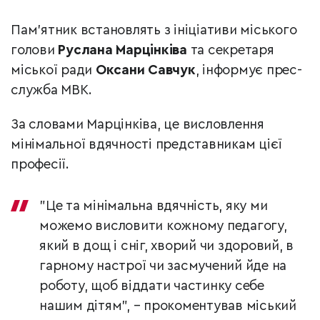
Пам'ятник встановлять з ініціативи міського
голови
Руслана Марцінківа
та секретаря
міської ради
Оксани Савчук
, інформує прес-
служба МВК.
За словами Марцінківа, це висловлення
мінімальної вдячності представникам цієї
професії.
"Це та мінімальна вдячність, яку ми
можемо висловити кожному педагогу,
який в дощ і сніг, хворий чи здоровий, в
гарному настрої чи засмучений йде на
роботу, щоб віддати частинку себе
нашим дітям", – прокоментував міський