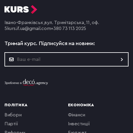
Івано-Франківськ,
вул. Тринітарська, 11, оф.
5
kurs.if.ua@gmail.com
+380 73 113 2025
Тримай курс.
Підписуйся на новини:
ПОЛІТИКА
ЕКОНОМІКА
вибори
фінанси
партії
інвестиції
реформи
бюджет