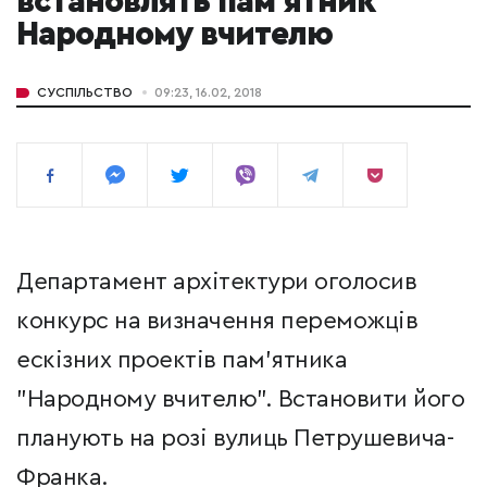
встановлять пам'ятник
Народному вчителю
СУСПІЛЬСТВО
09:23, 16.02, 2018
Департамент архітектури оголосив
конкурс на визначення переможців
ескізних проектів пам’ятника
"Народному вчителю". Встановити його
планують на розі вулиць Петрушевича-
Франка.