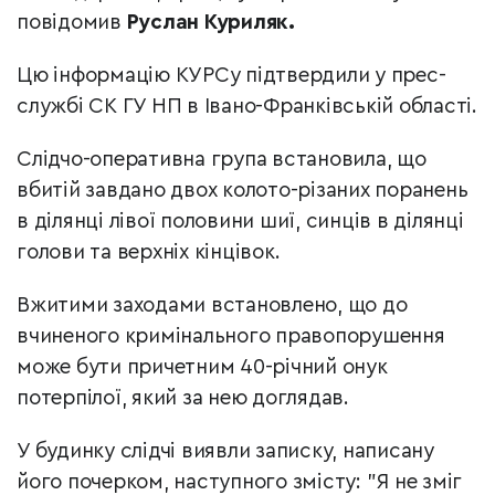
повідомив
Руслан Куриляк.
Цю інформацію КУРСу підтвердили у прес-
службі СК ГУ НП в Івано-Франківській області.
Слідчо-оперативна група встановила, що
вбитій завдано двох колото-різаних поранень
в ділянці лівої половини шиї, синців в ділянці
голови та верхніх кінцівок.
Вжитими заходами встановлено, що до
вчиненого кримінального правопорушення
може бути причетним 40-річний онук
потерпілої, який за нею доглядав.
У будинку слідчі виявли записку, написану
його почерком, наступного змісту: "Я не зміг