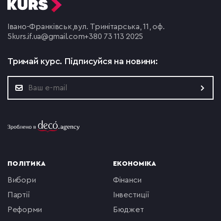
Івано-Франківськ,
вул. Тринітарська, 11, оф.
5
kurs.if.ua@gmail.com
+380 73 113 2025
Тримай курс.
Підписуйся на новини:
ПОЛІТИКА
ЕКОНОМІКА
вибори
фінанси
партії
інвестиції
реформи
бюджет