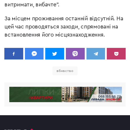
витримати, вибачте".
За місцем проживання останній відсутній. На
цей час проводяться заходи, спрямовані на
встановлення його місцязнаходження.
вбивство