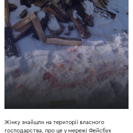
Жінку знайшли на території власного
господарства, про це у мережі Фейсбук