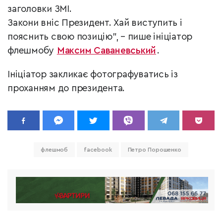
заголовки ЗМІ.
Закони вніс Президент. Хай виступить і
пояснить свою позицію", – пише ініціатор
флешмобу
Максим Саваневський
.
Ініціатор закликає фотографуватись із
проханням до президента.
флешмоб
facebook
Петро Порошенко