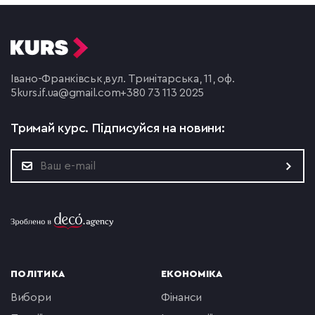
Івано-Франківськ,
вул. Тринітарська, 11, оф.
5
kurs.if.ua@gmail.com
+380 73 113 2025
Тримай курс.
Підписуйся на новини:
ПОЛІТИКА
ЕКОНОМІКА
вибори
фінанси