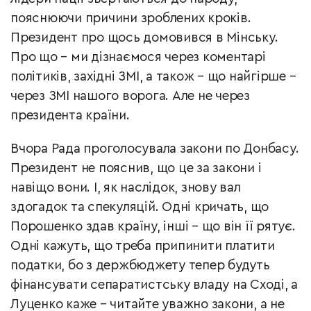
пояснюючи причини зроблених кроків.
Президент про щось домовився в Мінську.
Про що – ми дізнаємося через коментарі
політиків, західні ЗМІ, а також – що найгірше –
через ЗМІ нашого ворога. Але не через
президента країни.
Вчора Рада проголосувала закони по Донбасу.
Президент не пояснив, що це за закони і
навіщо вони. І, як наслідок, знову вал
здогадок та спекуляцій. Одні кричать, що
Порошенко здав країну, інші – що він її рятує.
Одні кажуть, що треба припинити платити
податки, бо з держбюджету тепер будуть
фінансувати сепаратистську владу на Сході, а
Луценко каже – читайте уважно закони, а не