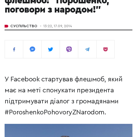
флешмоб: "Порошенко,
поговори з народом!"
СУСПІЛЬСТВО
13:22, 17.09, 2014
У Facebook стартував флешмоб, який
має на меті спонукати президента
підтримувати діалог з громадянами
‪#‎PoroshenkoPohovoryZNarodom‬.