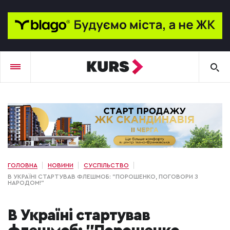
ГОЛОВНА
НОВИНИ
СУСПІЛЬСТВО
В УКРАЇНІ СТАРТУВАВ ФЛЕШМОБ: "ПОРОШЕНКО, ПОГОВОРИ З
НАРОДОМ!"
В Україні стартував