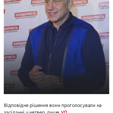
Відповідне рішення вони проголосували на
засіданні у четвер, пише
УП
.