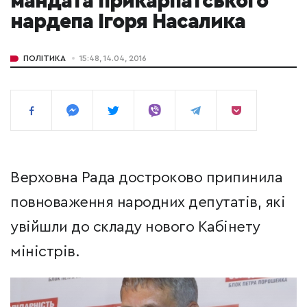
мандата прикарпатського
нардепа Ігоря Насалика
ПОЛІТИКА
15:48, 14.04, 2016
Верховна Рада достроково припинила
повноваження народних депутатів, які
увійшли до складу нового Кабінету
міністрів.