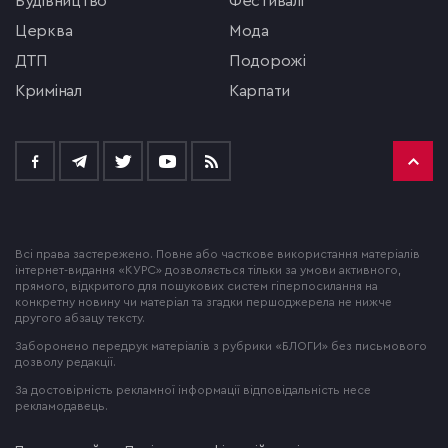
будівництво
фестивалі
церква
мода
ДТП
подорожі
кримінал
Карпати
Всі права застережено. Повне або часткове використання матеріалів
інтернет-видання «КУРС» дозволяється тільки за умови активного,
прямого, відкритого для пошукових систем гіперпосилання на
конкретну новину чи матеріал та згадки першоджерела не нижче
другого абзацу тексту.
Заборонено передрук матеріалів з рубрики «БЛОГИ» без письмового
дозволу редакції.
За достовірність рекламної інформації відповідальність несе
рекламодавець.