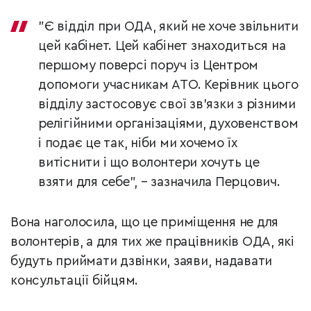
"Є відділ при ОДА, який не хоче звільнити
цей кабінет. Цей кабінет знаходиться на
першому поверсі поруч із Центром
допомоги учасникам АТО. Керівник цього
відділу застосовує свої зв'язки з різними
релігійними організаціями, духовенством
і подає це так, ніби ми хочемо їх
витіснити і що волонтери хочуть це
взяти для себе", – зазначила Перцович.
Вона наголосила, що це приміщення не для
волонтерів, а для тих же працівників ОДА, які
будуть приймати дзвінки, заяви, надавати
консультації бійцям.