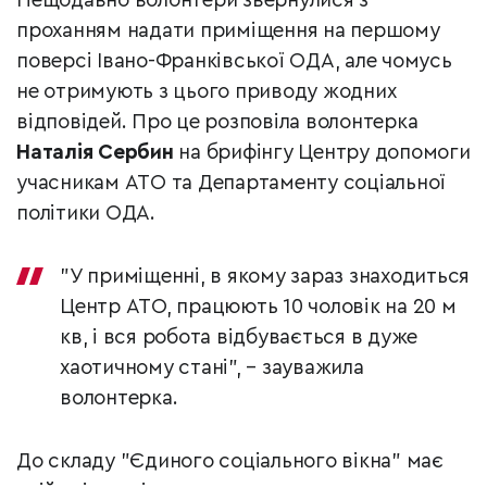
Нещодавно волонтери звернулися з
проханням надати приміщення на першому
поверсі Івано-Франківської ОДА, але чомусь
не отримують з цього приводу жодних
відповідей. Про це розповіла волонтерка
Наталія Сербин
на брифінгу Центру допомоги
учасникам АТО та Департаменту соціальної
політики ОДА.
"У приміщенні, в якому зараз знаходиться
Центр АТО, працюють 10 чоловік на 20 м
кв, і вся робота відбувається в дуже
хаотичному стані", – зауважила
волонтерка.
До складу "Єдиного соціального вікна" має