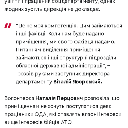
увійти і працівник соцдепартаменту, однак
жодних зусиль дирекція не докладає.
"Це не моя компетенція. Цим займаються
інші фахівці. Коли нам буде надано
приміщення, ми свого фахівця надамо.
Питанням виділення приміщення
займаються інші структурні підрозділи
обласної державної адміністрації", –
розвів руками заступник директора
департаменту
Віталій Яворський.
Волонтерка
Наталія Перцович
розповіла, що
приміщенням не хочуть поступатися деякі
працівники ОДА, які ставлять власні інтереси
вище інтересів бійців АТО.