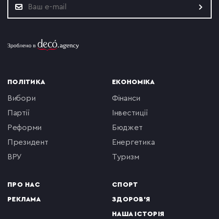
ПОЛІТИКА
ЕКОНОМІКА
вибори
фінанси
партії
інвестиції
реформи
бюджет
президент
енергетика
ВРУ
туризм
ПРО НАС
СПОРТ
РЕКЛАМА
ЗДОРОВ'Я
НАША ІСТОРІЯ