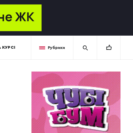
 КУРСІ
Рубрики