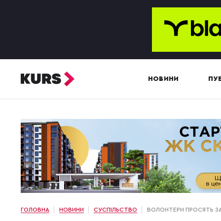
НОВИНИ
ПУБ
ГОЛОВНА
НОВИНИ
СУСПІЛЬСТВО
ВОЛОНТЕРИ ПРОСЯТЬ З