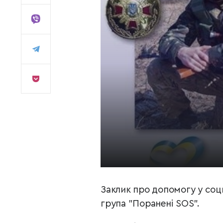
Заклик про допомогу у со
група "Поранені SOS".