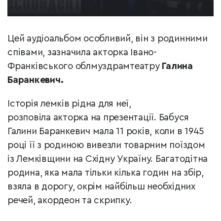
Цей аудіоальбом особливий, він з родинними
співами, зазначила акторка Івано-
Франківського облмуздрамтеатру
Галина
Баранкевич.
Історія лемків рідна для неї,
розповіла акторка на презентації. Бабуся
Галини Баранкевич мала 11 років, коли в 1945
році її з родиною вивезли товарним поїздом
із Лемківщини на Східну Україну. Багатодітна
родина, яка мала тільки кілька годин на збір,
взяла в дорогу, окрім найбільш необхідних
речей, акордеон та скрипку.