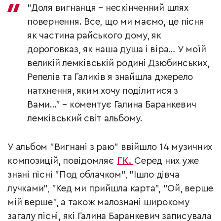
"Доля вигнанця – нескінченний шлях
повернення. Все, що ми маємо, це пісня
як частина райського дому, як
дороговказ, як наша душа і віра… У моїй
великій лемківській родині Дзюбинських,
Репелів та Галиків я знайшла джерело
натхнення, яким хочу поділитися з
Вами…" – коментує Галина Баранкевич
лемківський світ альбому.
У альбом "Вигнані з раю" ввійшло 14 музичних
композицій, повідомляє
ГК.
Серед них уже
знані пісні "Под облачком", "Ішло дівча
лучками", "Кед ми прийшла карта", "Ой, верше
мій верше", а також малознані широкому
загалу пісні, які Галина Баранкевич записувала