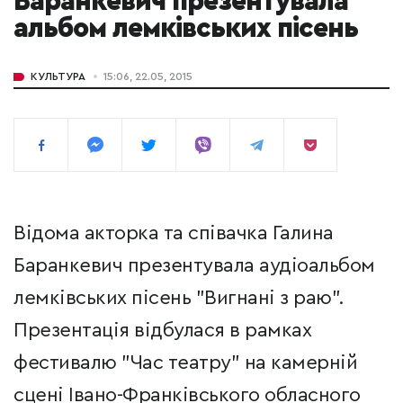
Баранкевич презентувала
альбом лемківських пісень
КУЛЬТУРА
15:06, 22.05, 2015
Відома акторка та співачка Галина
Баранкевич презентувала аудіоальбом
лемківських пісень "Вигнані з раю".
Презентація відбулася в рамках
фестивалю "Час театру" на камерній
сцені Івано-Франківського обласного