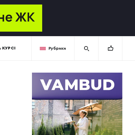
 КУРСІ
Рубрики