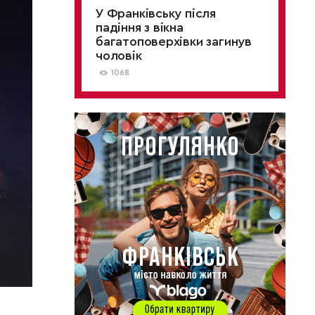
У Франківську після
падіння з вікна
багатоповерхівки загинув
чоловік
1068