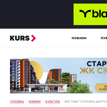
НОВИНИ
ПУБ
ГОЛОВНА
НОВИНИ
КУЛЬТУРА
ВИСТАВА "СОЛОДКА ДАРУСЯ"