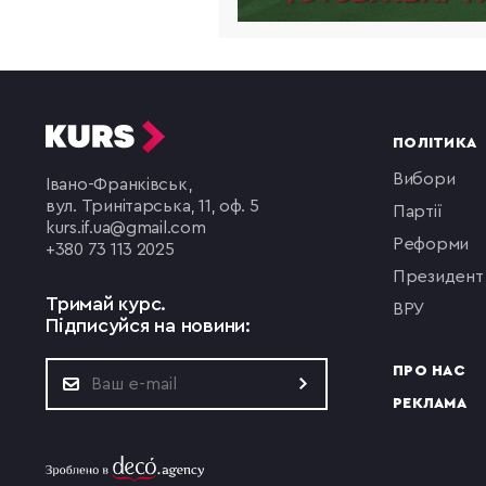
ПОЛІТИКА
вибори
Івано-Франківськ,
вул. Тринітарська, 11, оф. 5
партії
kurs.if.ua@gmail.com
реформи
+380 73 113 2025
президент
Тримай курс.
ВРУ
Підписуйся на новини:
ПРО НАС
РЕКЛАМА