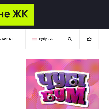
 КУРСІ
Рубрики