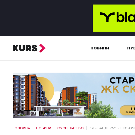
НОВИНИ
ПУБ
ГОЛОВНА
НОВИНИ
СУСПІЛЬСТВО
"Я – БАНДЕРА!" – ЕКС