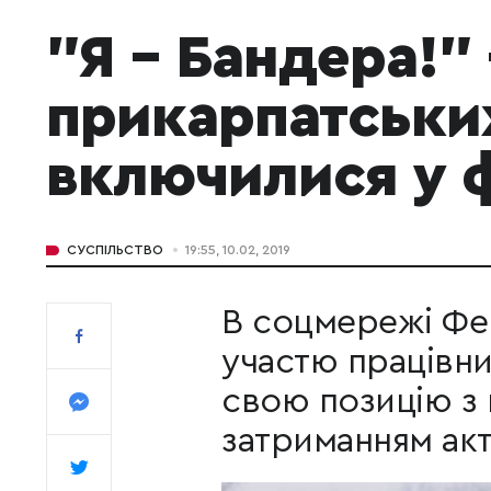
"Я – Бандера!"
прикарпатськи
включилися у
СУСПІЛЬСТВО
19:55, 10.02, 2019
В соцмережі Ф
участю працівни
свою позицію з 
затриманням акти