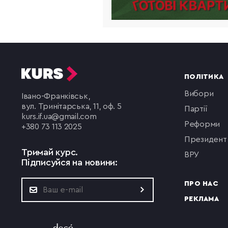
ПОЛІТИКА
вибори
Івано-Франківськ,
вул. Тринітарська, 11, оф. 5
партії
kurs.if.ua@gmail.com
реформи
+380 73 113 2025
президент
Тримай курс.
ВРУ
Підписуйся на новини:
ПРО НАС
РЕКЛАМА