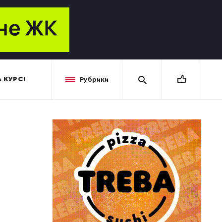
 КУРСІ
Рубрики