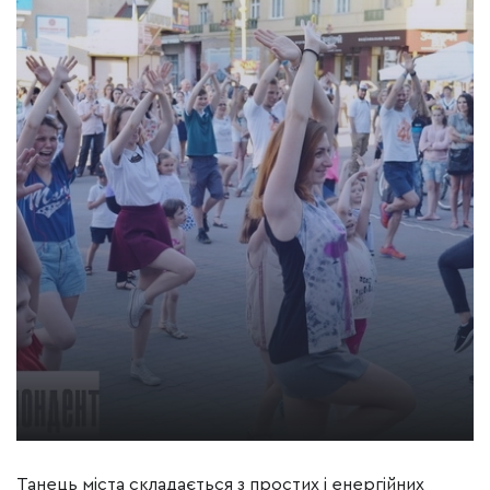
Танець міста складається з простих і енергійних