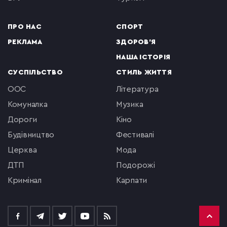
ПРО НАС
СПОРТ
РЕКЛАМА
ЗДОРОВ'Я
НАША ІСТОРІЯ
СУСПІЛЬСТВО
СТИЛЬ ЖИТТЯ
ООС
література
комуналка
музика
Дороги
кіно
будівництво
фестивалі
церква
мода
ДТП
подорожі
кримінал
Карпати