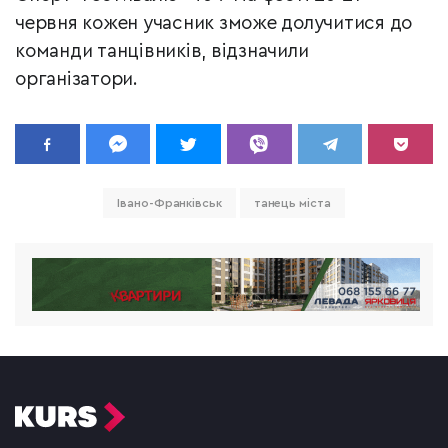
червня кожен учасник зможе долучитися до
команди танцівників, відзначили
організатори.
Івано-Франківськ
танець міста