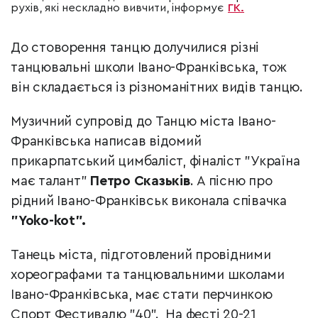
рухів, які нескладно вивчити, інформує
ГК.
До стоворення танцю долучилися різні
танцювальні школи Івано-Франківська, тож
він складається із різноманітних видів танцю.
Музичний супровід до Танцю міста Івано-
Франківська написав відомий
прикарпатський цимбаліст, фіналіст "Україна
має талант"
Петро Сказьків
. А пісню про
рідний Івано-Франківськ виконала співачка
"Yoko-kot".
Танець міста, підготовлений провідними
хореографами та танцювальними школами
Івано-Франківська, має стати перчинкою
Спорт Фестивалю "40". На фесті 20-21