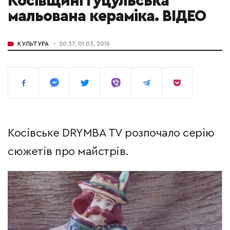
Косівщині гуцульська
мальована кераміка. ВІДЕО
КУЛЬТУРА
20:37, 01.03, 2016
Косівське DRYMBA TV розпочало серію
сюжетів про майстрів.