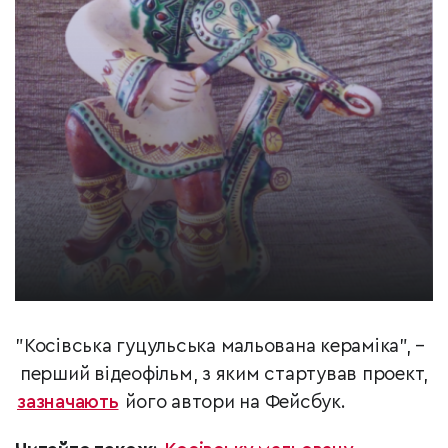
"Косівська гуцульська мальована кераміка", –
перший відеофільм, з яким стартував проект,
зазначають
його автори на Фейсбук.