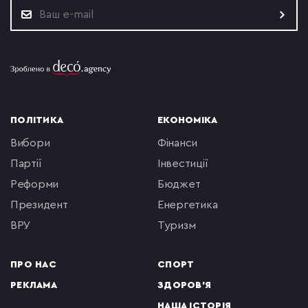
ПОЛІТИКА
ЕКОНОМІКА
вибори
фінанси
партії
інвестиції
реформи
бюджет
президент
енергетика
ВРУ
туризм
ПРО НАС
СПОРТ
РЕКЛАМА
ЗДОРОВ'Я
НАША ІСТОРІЯ