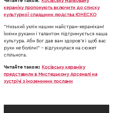
Читайте також
:
Косівську мальовану
кераміку пропонують включити до списку
культурної спадщини людства ЮНЕСКО
"Низький уклін нашим майстрам-керамікам!
Їхніми руками і талантом підтримується наша
культура. Аби Бог дав вам здоров'я і щоб вас
руки не боліли!" – відгукнулася на сюжет
спільнота.
Читайте також:
Косівську кераміку
представили в Мистецькому Арсеналі на
зустрічі з іноземними послами