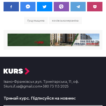
Гуцульщина
косівська кераміка
Івано-Франківськ,
вул. Тринітарська, 11, оф.
5
kurs.if.ua@gmail.com
+380 73 113 2025
Тримай курс.
Підписуйся на новини: