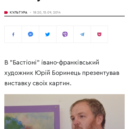
КУЛЬТУРА
18:20, 15.09, 2014
В "Бастіоні" івано-франківський
художник Юрій Боринець презентував
виставку своїх картин.