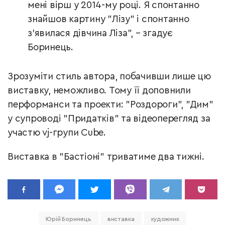
мені вірш у 2014-му році. Я спонтанно
знайшов картину "Лізу" і спонтанно
з’явилася дівчина Ліза”, – згадує
Боринець.
Зрозуміти стиль автора, побачивши лише цю
виставку, неможливо. Тому її доповнили
перформанси та проекти: "Роздороги", "Дим"
у супроводі "Придатків" та відеоперегляд за
участю vj-групи Cube.
Виставка в "Бастіоні" триватиме два тижні.
Юрій Боринець
виставка
художник