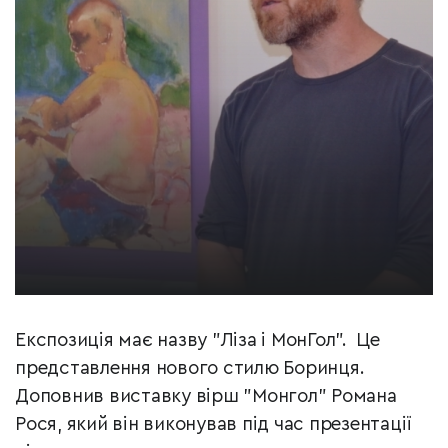
Експозиція має назву "Ліза і МонГол". Це
представлення нового стилю Боринця.
Доповнив виставку вірш "Монгол" Романа
Рося, який він виконував під час презентації