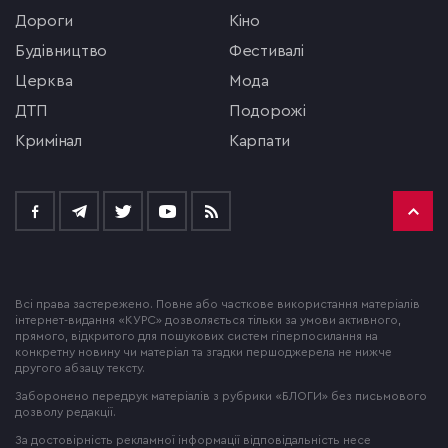
Дороги
кіно
будівництво
фестивалі
церква
мода
ДТП
подорожі
кримінал
Карпати
Всі права застережено. Повне або часткове використання матеріалів
інтернет-видання «КУРС» дозволяється тільки за умови активного,
прямого, відкритого для пошукових систем гіперпосилання на
конкретну новину чи матеріал та згадки першоджерела не нижче
другого абзацу тексту.
Заборонено передрук матеріалів з рубрики «БЛОГИ» без письмового
дозволу редакції.
За достовірність рекламної інформації відповідальність несе