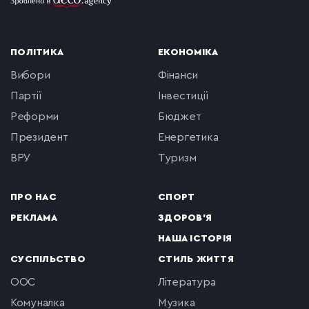
ПОЛІТИКА
ЕКОНОМІКА
вибори
фінанси
партії
інвестиції
реформи
бюджет
президент
енергетика
ВРУ
туризм
ПРО НАС
СПОРТ
РЕКЛАМА
ЗДОРОВ'Я
НАША ІСТОРІЯ
СУСПІЛЬСТВО
СТИЛЬ ЖИТТЯ
ООС
література
комуналка
музика