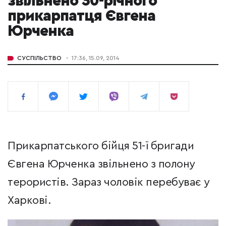
звільнено 30-річного
прикарпатця Євгена
Юрченка
СУСПІЛЬСТВО
17:36, 15.09, 2014
Прикарпатського бійця 51-ї бригади
Євгена Юрченка звільнено з полону
терористів. Зараз чоловік перебуває у
Харкові.