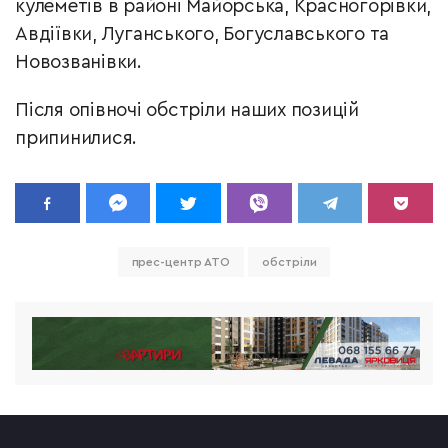
кулеметів в районі Майорська, Красногорівки,
Авдіївки, Луганського, Богуславського та
Новозванівки.
Після опівночі обстріли наших позицій
припинилися.
прес-центр АТО
обстріли