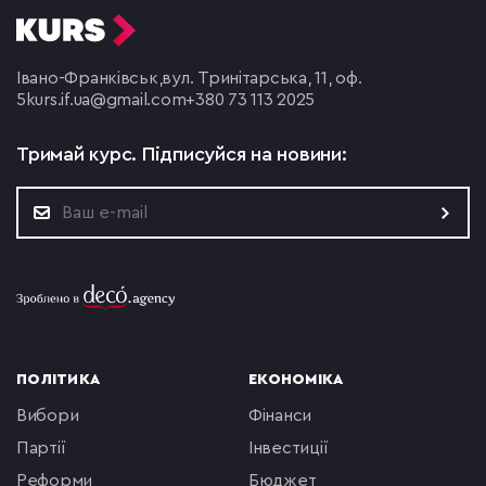
Івано-Франківськ,
вул. Тринітарська, 11, оф.
5
kurs.if.ua@gmail.com
+380 73 113 2025
Тримай курс.
Підписуйся на новини:
ПОЛІТИКА
ЕКОНОМІКА
вибори
фінанси
партії
інвестиції
реформи
бюджет