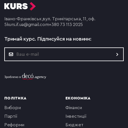
Івано-Франківськ,
вул. Тринітарська, 11, оф.
5
kurs.if.ua@gmail.com
+380 73 113 2025
Тримай курс.
Підписуйся на новини:
ПОЛІТИКА
ЕКОНОМІКА
вибори
фінанси
партії
інвестиції
реформи
бюджет