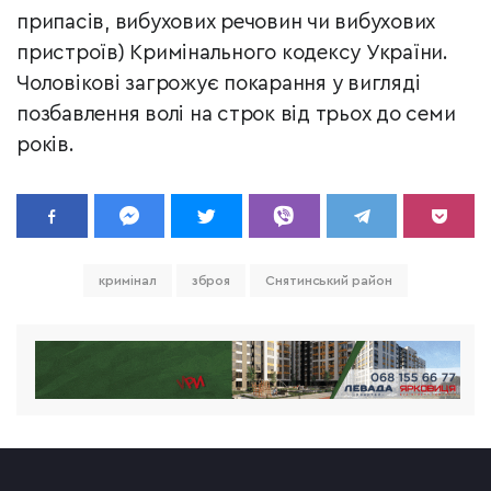
припасів, вибухових речовин чи вибухових
пристроїв) Кримінального кодексу України.
Чоловікові загрожує покарання у вигляді
позбавлення волі на строк від трьох до семи
років.
кримінал
зброя
Снятинський район