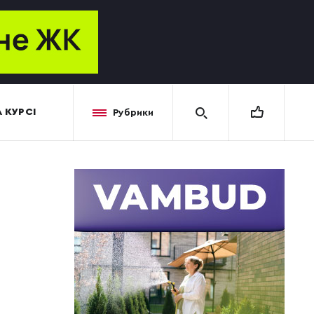
 КУРСІ
Рубрики