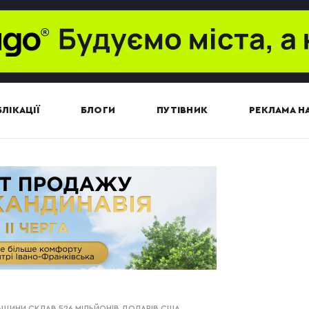
ЛІКАЦІЇ
БЛОГИ
ПУТІВНИК
РЕКЛАМА НА
ВЩИНИ СКЛАВ 526 МІЛЬЙОНІВ ДОЛАРІВ США