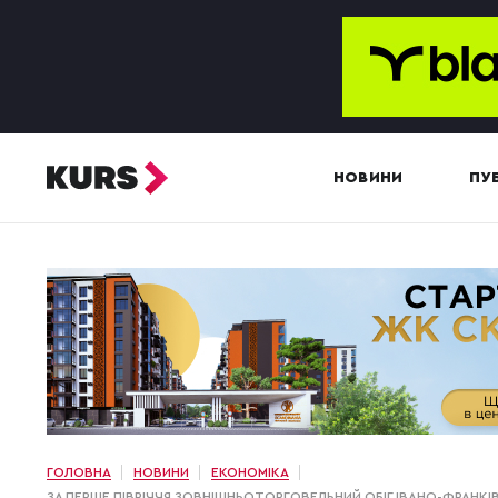
НОВИНИ
ПУБ
ГОЛОВНА
НОВИНИ
ЕКОНОМІКА
ЗА ПЕРШЕ ПІВРІЧЧЯ ЗОВНІШНЬОТОРГОВЕЛЬНИЙ ОБІГ ІВАНО-ФРАНКІ