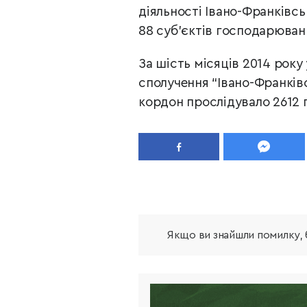
діяльності Івано-Франківсь
88 суб’єктів господарюван
За шість місяців 2014 рок
сполучення “Івано-Франків
кордон прослідувало 2612 
Якщо ви знайшли помилку, б