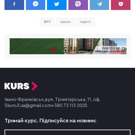
ВРУ
закон
партії
Івано-Франківськ,
вул. Тринітарська, 11, оф.
5
kurs.if.ua@gmail.com
+380 73 113 2025
Тримай курс.
Підписуйся на новини: