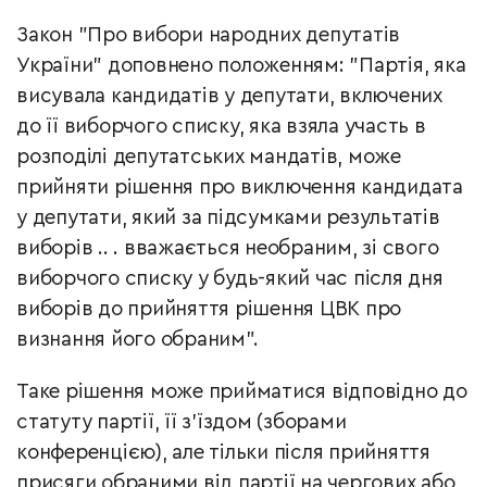
Закон "Про вибори народних депутатів
України" доповнено положенням: "Партія, яка
висувала кандидатів у депутати, включених
до її виборчого списку, яка взяла участь в
розподілі депутатських мандатів, може
прийняти рішення про виключення кандидата
у депутати, який за підсумками результатів
виборів .. . вважається необраним, зі свого
виборчого списку у будь-який час після дня
виборів до прийняття рішення ЦВК про
визнання його обраним".
Таке рішення може прийматися відповідно до
статуту партії, її з'їздом (зборами
конференцією), але тільки після прийняття
присяги обраними від партії на чергових або