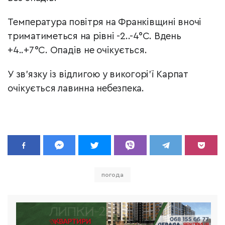
Температура повітря на Франківщині вночі
триматиметься на рівні -2..-4°С. Вдень
+4..+7°С. Опадів не очікується.
У зв'язку із відлигою у викогорі'ї Карпат
очікується лавинна небезпека.
погода