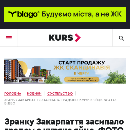
ГОЛОВНА
НОВИНИ
СУСПІЛЬСТВО
ЗРАНКУ ЗАКАРПАТТЯ ЗАСИПАЛО ГРАДОМ З КУРЯЧЕ ЯЙЦЕ. ФОТО.
ВІДЕО
Зранку Закарпаття засипало