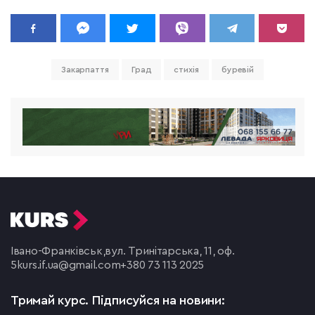
Закарпаття
Град
стихія
буревій
Івано-Франківськ,
вул. Тринітарська, 11, оф.
5
kurs.if.ua@gmail.com
+380 73 113 2025
Тримай курс.
Підписуйся на новини: