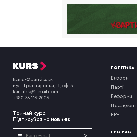
ПОЛІТИКА
вибори
Івано-Франківськ,
вул. Тринітарська, 11, оф. 5
партії
kurs.if.ua@gmail.com
реформи
+380 73 113 2025
президент
Тримай курс.
ВРУ
Підписуйся на новини:
ПРО НАС