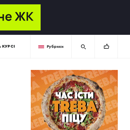
 КУРСІ
Рубрики