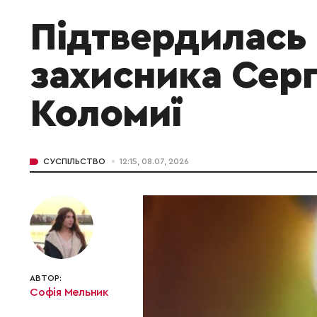
Підтвердилась
захисника Сергі
Коломиї
СУСПІЛЬСТВО
12:15, 08.07, 2026
АВТОР:
Софія Мельник