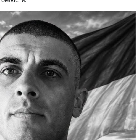
безвісти.