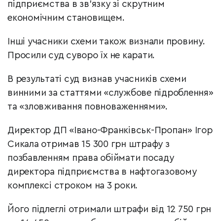
підприємства в зв’язку зі скрутним
економічним становищем.
Інші учасники схеми також визнали провину.
Просили суд суворо їх не карати.
В результаті суд визнав учасників схеми
винними за статтями «службове підроблення»
та «зловживання повноваженнями».
Директор ДП «Івано-Франківськ-Пропан» Ігор
Сикала отримав 15 300 грн штрафу з
позбавленням права обіймати посаду
директора підприємства в нафтогазовому
комплексі строком на 3 роки.
Його підлеглі отримали штрафи від 12 750 грн