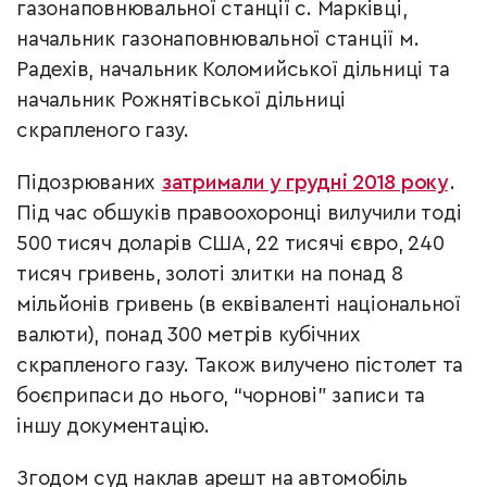
газонаповнювальної станції с. Марківці,
начальник газонаповнювальної станції м.
Радехів, начальник Коломийської дільниці та
начальник Рожнятівської дільниці
скрапленого газу.
Підозрюваних
затримали у грудні 2018 року
.
Під час обшуків правоохоронці вилучили тоді
500 тисяч доларів США, 22 тисячі євро, 240
тисяч гривень, золоті злитки на понад 8
мільйонів гривень (в еквіваленті національної
валюти), понад 300 метрів кубічних
скрапленого газу. Також вилучено пістолет та
боєприпаси до нього, “чорнові” записи та
іншу документацію.
Згодом суд наклав арешт на автомобіль