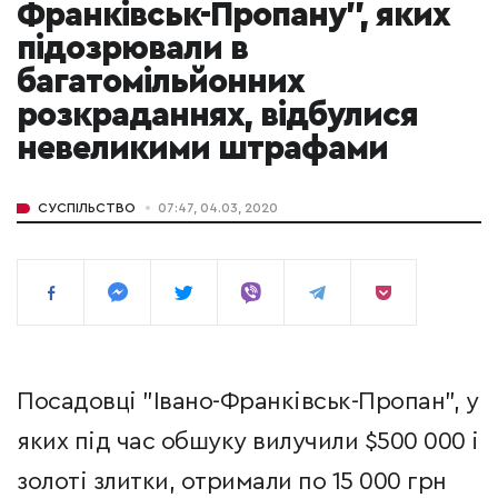
Франківськ-Пропану", яких
підозрювали в
багатомільйонних
розкраданнях, відбулися
невеликими штрафами
СУСПІЛЬСТВО
07:47, 04.03, 2020
Посадовці "Івано-Франківськ-Пропан", у
яких під час обшуку вилучили $500 000 і
золоті злитки, отримали по 15 000 грн