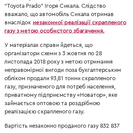
“Toyota Prado” Ігоря Сикала. Слідство
вважало, що автомобіль Сикала отримав
внаслідок
незаконної реалізації скрапленого
газу з метою особистого збагачення.
У матеріалах справи йдеться, що
організатори схеми з 3 жовтня по 28
листопада 2018 року з метою отримання
неправомірної вигоди поза бухгалтерським
обліком продали 93,81 тонни скрапленого
газу, призначеного для потреб населення,
приватному підприємству «Новатор», яке
займається оптовою та роздрібною
реалізацією скрапленого газу.
Вартість незаконно проданого газу 832 837