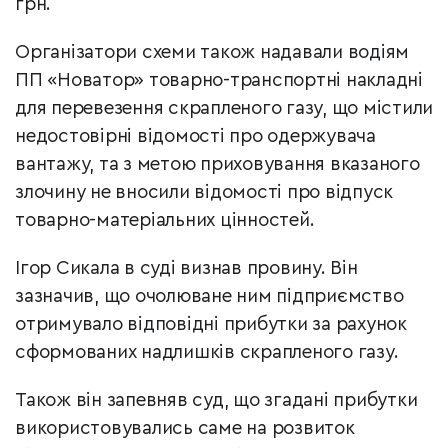
грн.
Організатори схеми також надавали водіям
ПП «Новатор» товарно-транспортні накладні
для перевезення скрапленого газу, що містили
недостовірні відомості про одержувача
вантажу, та з метою приховування вказаного
злочину не вносили відомості про відпуск
товарно-матеріальних цінностей.
Ігор Сикала в суді визнав провину. Він
зазначив, що очолюване ним підприємство
отримувало відповідні прибутки за рахунок
сформованих надлишків скрапленого газу.
Також він запевняв суд, що згадані прибутки
використовувались саме на розвиток