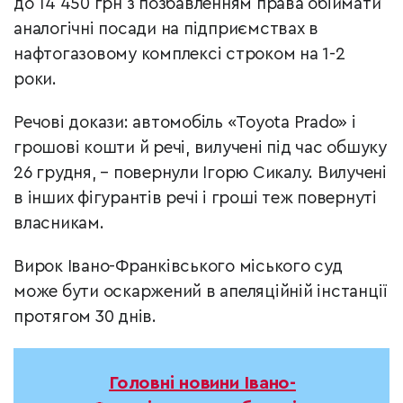
до 14 450 грн з позбавленням права обіймати
аналогічні посади на підприємствах в
нафтогазовому комплексі строком на 1-2
роки.
Речові докази: автомобіль «Toyota Prado» і
грошові кошти й речі, вилучені під час обшуку
26 грудня, – повернули Ігорю Сикалу. Вилучені
в інших фігурантів речі і гроші теж повернуті
власникам.
Вирок Івано-Франківського міського суд
може бути оскаржений в апеляційній інстанції
протягом 30 днів.
Головні новини Івано-