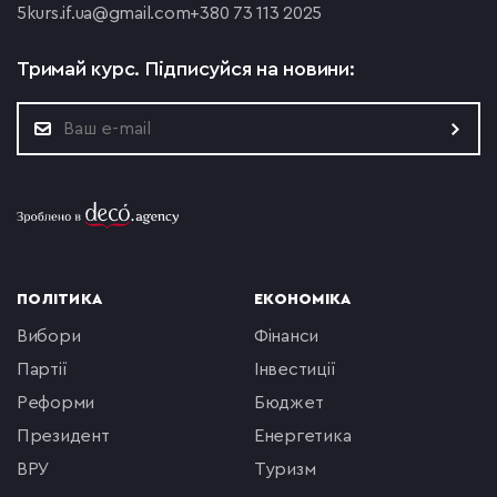
5
kurs.if.ua@gmail.com
+380 73 113 2025
Тримай курс.
Підписуйся на новини:
ПОЛІТИКА
ЕКОНОМІКА
вибори
фінанси
партії
інвестиції
реформи
бюджет
президент
енергетика
ВРУ
туризм