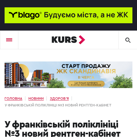
ГОЛОВНА
НОВИНИ
ЗДОРОВ'Я
У ФРАНКІВСЬКІЙ ПОЛІКЛІНІЦІ №3 НОВИЙ РЕНТГЕН-КАБІНЕТ
У франківській поліклініці
№3 новий рентген-кабінет