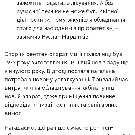
залежить подальше лікування. А без
сучасної техніки не може бути якісної
діагностики. Тому закупівля обладнання
стала для нас одним з пріоритетів», –
зазначив Руслан Марцінків.
Старий рентген-апарат у цій поліклініці був
1976 року виготовлення. Він вийшов з ладу ще
минулого року. Відтоді постала нагальна
потреба в новому устаткуванні. Тривалий час
витратили на облаштування кабінету під
новий апарат, адже приміщення повинне
відповідати низці технічних та санітарних
вимог.
Нагадаємо, що раніше сучасне рентген-