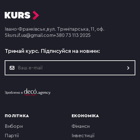
Івано-Франківськ,
вул. Тринітарська, 11, оф.
5
kurs.if.ua@gmail.com
+380 73 113 2025
Тримай курс.
Підписуйся на новини:
ПОЛІТИКА
ЕКОНОМІКА
вибори
фінанси
партії
інвестиції