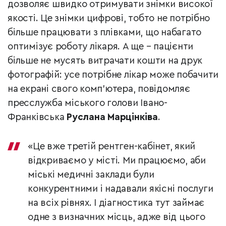
дозволяє швидко отримувати знімки високої
якості. Це знімки цифрові, тобто не потрібно
більше працювати з плівками, що набагато
оптимізує роботу лікаря. А ще – пацієнти
більше не мусять витрачати кошти на друк
фотографій: усе потрібне лікар може побачити
на екрані свого комп’ютера, повідомляє
пресслужба міського голови Івано-
Франківська
Руслана Марцінківа
.
«Це вже третій рентген-кабінет, який
відкриваємо у місті. Ми працюємо, аби
міські медичні заклади були
конкурентними і надавали якісні послуги
на всіх рівнях. І діагностика тут займає
одне з визначних місць, адже від цього