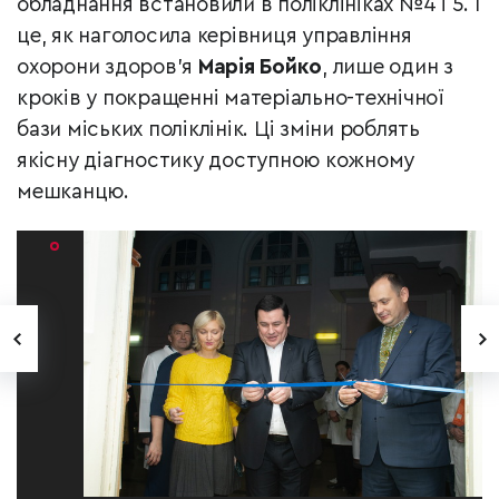
обладнання встановили в поліклініках №4 і 5. І
це, як наголосила керівниця управління
охорони здоров’я
Марія Бойко
, лише один з
кроків у покращенні матеріально-технічної
бази міських поліклінік. Ці зміни роблять
якісну діагностику доступною кожному
мешканцю.