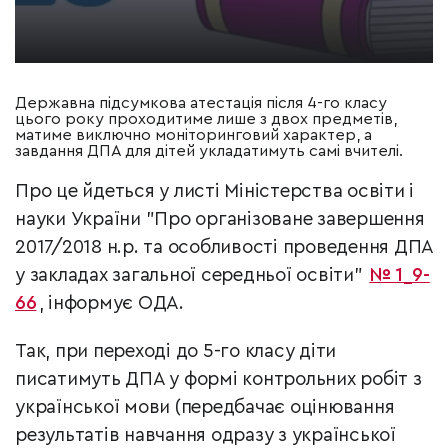
Державна підсумкова атестація після 4-го класу
цього року проходитиме лише з двох предметів,
матиме виключно моніторинговий характер, а
завдання ДПА для дітей укладатимуть самі вчителі.
Про це йдеться у листі Міністерства освіти і
науки України "Про організоване завершення
2017/2018 н.р. та особливості проведення ДПА
у закладах загальної середньої освіти"
№ 1_9-
66
, інформує ОДА.
Так, при переході до 5-го класу діти
писатимуть ДПА у формі контрольних робіт з
української мови (передбачає оцінювання
результатів навчання одразу з української