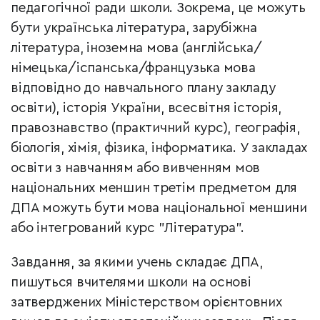
педагогічної ради школи. Зокрема, це можуть
бути українська література, зарубіжна
література, іноземна мова (англійська/
німецька/іспанська/французька мова
відповідно до навчального плану закладу
освіти), історія України, всесвітня історія,
правознавство (практичний курс), географія,
біологія, хімія, фізика, інформатика. У закладах
освіти з навчанням або вивченням мов
національних меншин третім предметом для
ДПА можуть бути мова національної меншини
або інтегрований курс "Література".
Завдання, за якими учень складає ДПА,
пишуться вчителями школи на основі
затверджених Міністерством орієнтовних