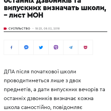
останніх дзвоників та
випускних визначать школи,
– лист МОН
СУСПІЛЬСТВО
18:25, 08.02, 2018
ДПА після початкової школи
проводитиметься лише з двох
предметів, а дати випускних вечорів та
останніх дзвоників визначає кожна
школа самостійно, повідомляє