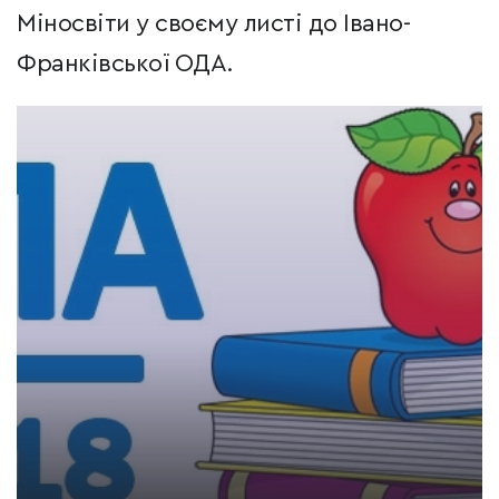
Міносвіти у своєму листі до Івано-
Франківської ОДА.