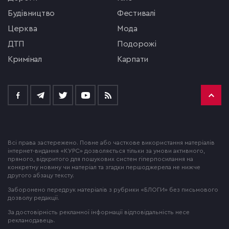
будівництво
фестивалі
церква
мода
ДТП
подорожі
кримінал
Карпати
Всі права застережено. Повне або часткове використання матеріалів
інтернет-видання «КУРС» дозволяється тільки за умови активного,
прямого, відкритого для пошукових систем гіперпосилання на
конкретну новину чи матеріал та згадки першоджерела не нижче
другого абзацу тексту.
Заборонено передрук матеріалів з рубрики «БЛОГИ» без письмового
дозволу редакції.
За достовірність рекламної інформації відповідальність несе
рекламодавець.