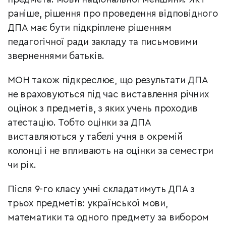
раніше, рішення про проведення відповідного
ДПА має бути підкріплене рішенням
педагогічної ради закладу та письмовими
зверненнями батьків.
МОН також підкреслює, що результати ДПА
не враховуються під час виставлення річних
оцінок з предметів, з яких учень проходив
атестацію. Тобто оцінки за ДПА
виставляються у табелі учня в окремій
колонці і не впливають на оцінки за семестри
чи рік.
Після 9-го класу учні складатимуть ДПА з
трьох предметів: української мови,
математики та одного предмету за вибором