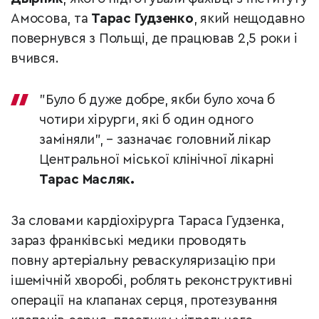
Амосова, та
Тарас Гудзенко
, який нещодавно
повернувся з Польщі, де працював 2,5 роки і
вчився.
"Було б дуже добре, якби було хоча б
чотири хірурги, які б один одного
заміняли", – зазначає головний лікар
Центральної міської клінічної лікарні
Тарас Масляк.
За словами кардіохірурга Тараса Гудзенка,
зараз франківські медики проводять
повну артеріальну реваскуляризацію при
ішемічній хворобі, роблять реконструктивні
операції на клапанах серця, протезування