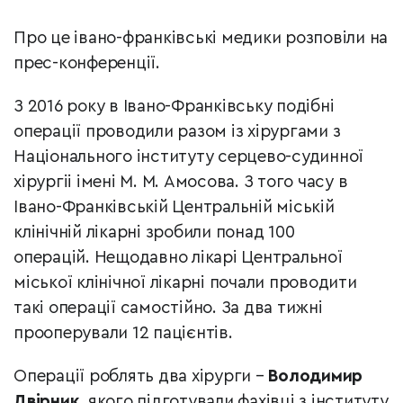
Про це івано-франківські медики розповіли на
прес-конференції.
З 2016 року в Івано-Франківську подібні
операції проводили разом із хірургами з
Національного інституту серцево-судинної
хірургіі імeні М. М. Амосова. З того часу в
Івано-Франківській Центральній міській
клінічній лікарні зробили понад 100
операцій.
Нещодавно лікарі Центральної
міської клінічної лікарні почали проводити
такі операції самостійно. За два тижні
прооперували 12 пацієнтів.
Операції роблять два хірурги –
Володимир
Двірник
, якого підготували фахівці з інституту