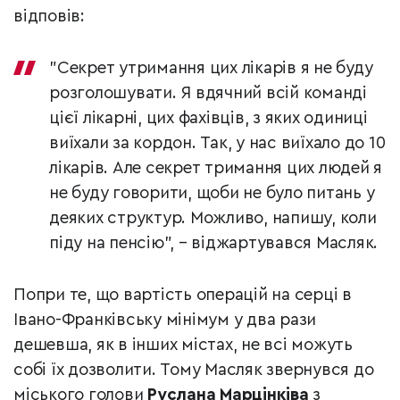
відповів:
"Секрет утримання цих лікарів я не буду
розголошувати. Я вдячний всій команді
цієї лікарні, цих фахівців, з яких одиниці
виїхали за кордон. Так, у нас виїхало до 10
лікарів. Але секрет тримання цих людей я
не буду говорити, щоби не було питань у
деяких структур. Можливо, напишу, коли
піду на пенсію", – віджартувався Масляк.
Попри те, що вартість операцій на серці в
Івано-Франківську мінімум у два рази
дешевша, як в інших містах, не всі можуть
собі їх дозволити. Тому Масляк звернувся до
міського голови
Руслана Марцінківа
з