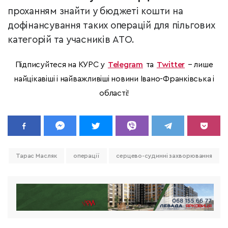
проханням знайти у бюджеті кошти на
дофінансування таких операцій для пільгових
категорій та учасників АТО.
Підписуйтеся на КУРС у
Telegram
та
Twitter
– лише
найцікавіші і найважливіші новини Івано-Франківська і
області!
Тарас Масляк
операції
серцево-судинні захворювання