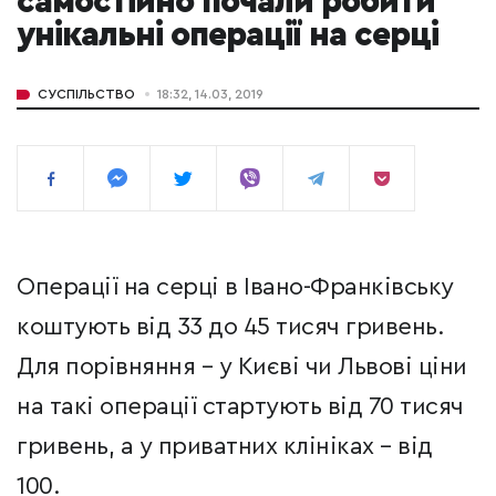
самостійно почали робити
унікальні операції на серці
СУСПІЛЬСТВО
18:32, 14.03, 2019
Операції на серці в Івано-Франківську
коштують від 33 до 45 тисяч гривень.
Для порівняння – у Києві чи Львові ціни
на такі операції стартують від 70 тисяч
гривень, а у приватних клініках – від
100.