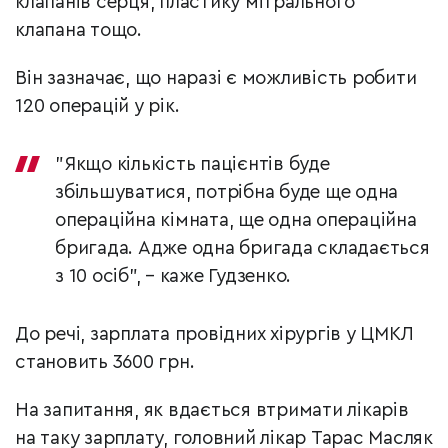
клапанів серця, пластику мітрального
клапана тощо.
Він зазначає, що наразі є можливість робити
120 операцій у рік.
"Якщо кількість пацієнтів буде
збільшуватися, потрібна буде ще одна
операційна кімната, ще одна операційна
бригада. Адже одна бригада складається
з 10 осіб", – каже Гудзенко.
До речі, зарплата провідних хірургів у ЦМКЛ
становить 3600 грн.
На запитання, як вдається втримати лікарів
на таку зарплату, головний лікар Тарас Масляк