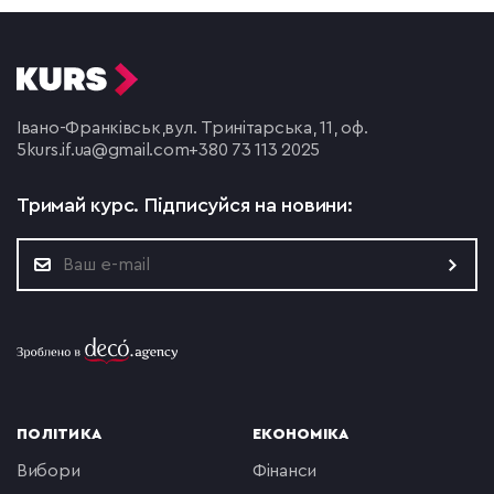
Івано-Франківськ,
вул. Тринітарська, 11, оф.
5
kurs.if.ua@gmail.com
+380 73 113 2025
Тримай курс.
Підписуйся на новини:
ПОЛІТИКА
ЕКОНОМІКА
вибори
фінанси