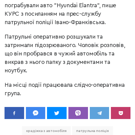
пограбували авто "Hyundai Elantra", пише
КУРС з посиланням на прес-службу
патрульної поліції Івано-Франківська.
Патрульні оперативно розшукали та
затримали підозрюваного. Чоловік розповів,
що він пробрався в чужий автомобіль та
викрав з нього папку з документами та
ноутбук.
На місці події працювала слідчо-оперативна
група.
крадіжка з автомобіля
патрульна поліція