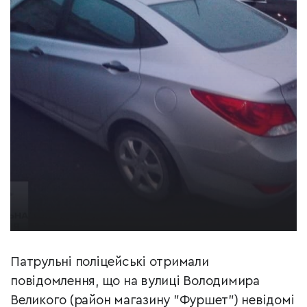
Патрульні поліцейські отримали
повідомлення, що на вулиці Володимира
Великого (район магазину "Фуршет") невідомі