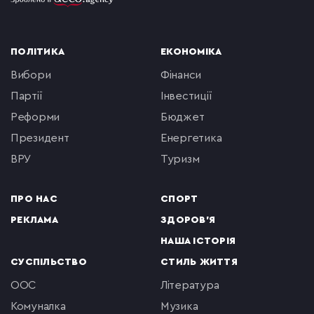
ПОЛІТИКА
ЕКОНОМІКА
вибори
фінанси
партії
інвестиції
реформи
бюджет
президент
енергетика
ВРУ
туризм
ПРО НАС
СПОРТ
РЕКЛАМА
ЗДОРОВ'Я
НАША ІСТОРІЯ
СУСПІЛЬСТВО
СТИЛЬ ЖИТТЯ
ООС
література
комуналка
музика