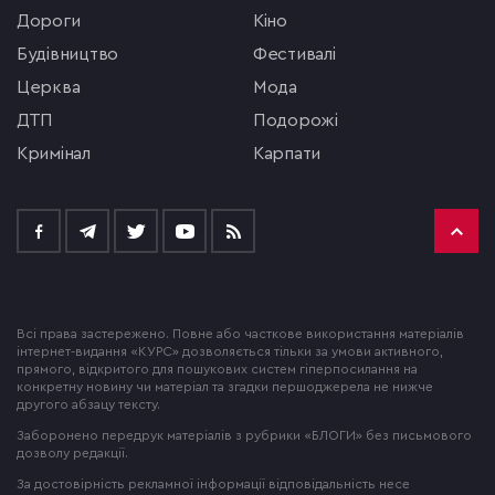
Дороги
кіно
будівництво
фестивалі
церква
мода
ДТП
подорожі
кримінал
Карпати
Всі права застережено. Повне або часткове використання матеріалів
інтернет-видання «КУРС» дозволяється тільки за умови активного,
прямого, відкритого для пошукових систем гіперпосилання на
конкретну новину чи матеріал та згадки першоджерела не нижче
другого абзацу тексту.
Заборонено передрук матеріалів з рубрики «БЛОГИ» без письмового
дозволу редакції.
За достовірність рекламної інформації відповідальність несе