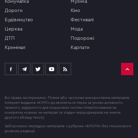
комуналка
музика
Дороги
кіно
будівництво
фестивалі
церква
мода
ДТП
подорожі
кримінал
Карпати
Всі права застережено. Повне або часткове використання матеріалів
інтернет-видання «КУРС» дозволяється тільки за умови активного,
прямого, відкритого для пошукових систем гіперпосилання на
конкретну новину чи матеріал та згадки першоджерела не нижче
другого абзацу тексту.
Заборонено передрук матеріалів з рубрики «БЛОГИ» без письмового
дозволу редакції.