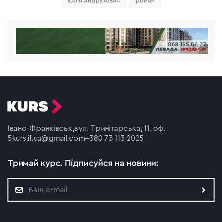
Юрій Андрухович
роман
Івано-Франківськ,
вул. Тринітарська, 11, оф.
5
kurs.if.ua@gmail.com
+380 73 113 2025
Тримай курс.
Підписуйся на новини: