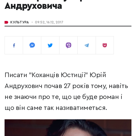
Андруховича
КУЛЬТУРА
09:52, 16.12, 2017
Писати "Коханців Юстиції" Юрій
Андрухович почав 27 років тому, навіть
не знаючи про те, що це буде роман і
що він саме так називатиметься.