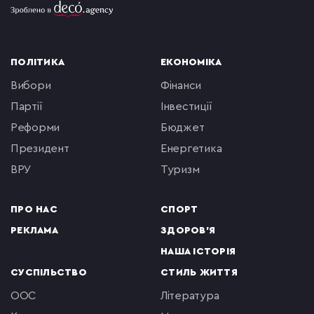
ПОЛІТИКА
ЕКОНОМІКА
вибори
фінанси
партії
інвестиції
реформи
бюджет
президент
енергетика
ВРУ
туризм
ПРО НАС
СПОРТ
РЕКЛАМА
ЗДОРОВ'Я
НАША ІСТОРІЯ
СУСПІЛЬСТВО
СТИЛЬ ЖИТТЯ
ООС
література