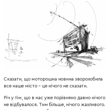
Сказати, що моторошна новина зворохобила
все наше місто – це нічого не сказати.
Річ у тім, що в нас уже порівняно давно нічого
не відбувалося. Тим більше, нічого жахливого.