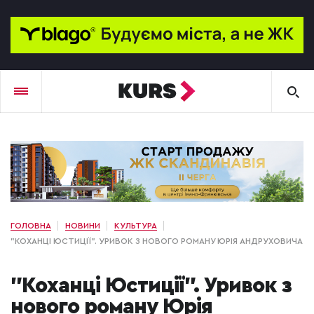
ГОЛОВНА
НОВИНИ
КУЛЬТУРА
"КОХАНЦІ ЮСТИЦІЇ". УРИВОК З НОВОГО РОМАНУ ЮРІЯ АНДРУХОВИЧА
"Коханці Юстиції". Уривок з
нового роману Юрія