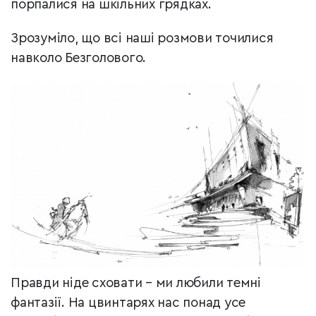
порпалися на шкільних грядках.
Зрозуміло, що всі наші розмови точилися
навколо Безголового.
Правди ніде сховати – ми любили темні
фантазії. На цвинтарях нас понад усе