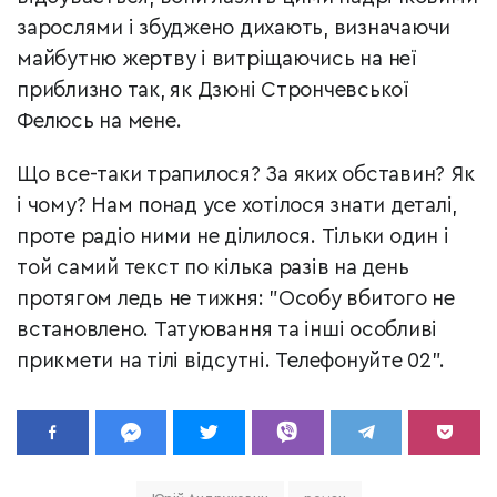
зарослями і збуджено дихають, визначаючи
майбутню жертву і витріщаючись на неї
приблизно так, як Дзюні Стрончевської
Фелюсь на мене.
Що все-таки трапилося? За яких обставин? Як
і чому? Нам понад усе хотілося знати деталі,
проте радіо ними не ділилося. Тільки один і
той самий текст по кілька разів на день
протягом ледь не тижня: "Особу вбитого не
встановлено. Татуювання та інші особливі
прикмети на тілі відсутні. Телефонуйте 02".