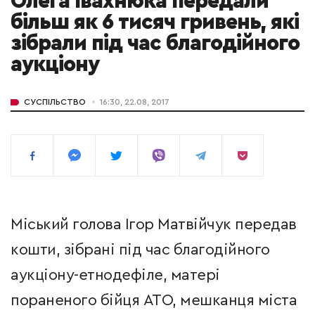
Олега Івахнюка передали
більш як 6 тисяч гривень, які
зібрали під час благодійного
аукціону
СУСПІЛЬСТВО
16:30, 22.08, 2017
Міський голова Ігор Матвійчук передав
кошти, зібрані під час благодійного
аукціону-етнодефіле, матері
пораненого бійця АТО, мешканця міста