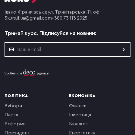
Івано-Франківськ,
вул. Тринітарська, 11, оф.
5
kurs.if.ua@gmail.com
+380 73 113 2025
Тримай курс.
Підписуйся на новини:
ПОЛІТИКА
ЕКОНОМІКА
вибори
фінанси
партії
інвестиції
реформи
бюджет
президент
енергетика