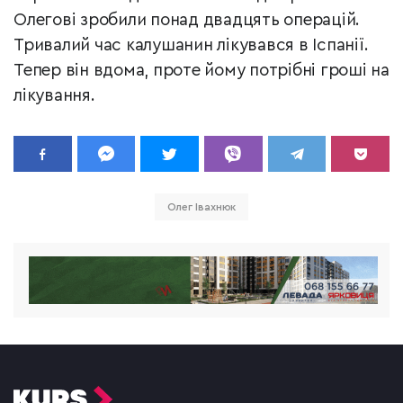
Олегові зробили понад двадцять операцій.
Тривалий час калушанин лікувався в Іспанії.
Тепер він вдома, проте йому потрібні гроші на
лікування.
Олег Івахнюк