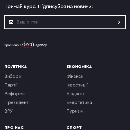
Тримай курс.
Підписуйся на новини:
ПОЛІТИКА
ЕКОНОМІКА
вибори
фінанси
партії
інвестиції
реформи
бюджет
президент
енергетика
ВРУ
туризм
ПРО НАС
СПОРТ