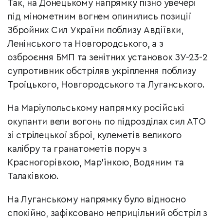
Так, на Донецькому напрямку пізно увечері
під мінометним вогнем опинились позиції
Збройних Сил України поблизу Авдіївки,
Ленінського та Новгородського, а з
озброєння БМП та зенітних установок ЗУ-23-2
супротивник обстріляв укріплення поблизу
Троїцького, Новгородського та Луганського.
На Маріупольському напрямку російські
окупанти вели вогонь по підрозділах сил АТО
зі стрілецької зброї, кулеметів великого
калібру та гранатометів поруч з
Красногорівкою, Мар’їнкою, Водяним та
Талаківкою.
На Луганському напрямку було відносно
спокійно, зафіксовано неприцільний обстріл з