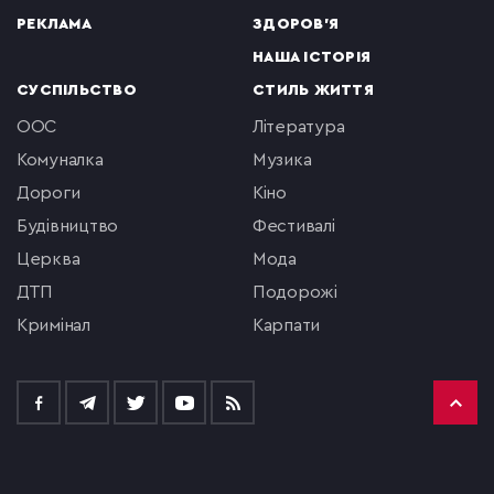
РЕКЛАМА
ЗДОРОВ'Я
НАША ІСТОРІЯ
СУСПІЛЬСТВО
СТИЛЬ ЖИТТЯ
ООС
література
комуналка
музика
Дороги
кіно
будівництво
фестивалі
церква
мода
ДТП
подорожі
кримінал
Карпати