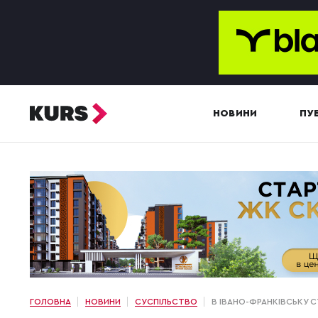
НОВИНИ
ПУБ
ГОЛОВНА
НОВИНИ
СУСПІЛЬСТВО
В ІВАНО-ФРАНКІВСЬКУ 