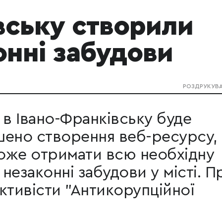
вську створили
онні забудови
РОЗДРУКУВ
 в Івано-Франківську буде
шено створення веб-ресурсу, 
оже отримати всю необхідну
незаконні забудови у місті. П
ктивісти "Антикорупційної