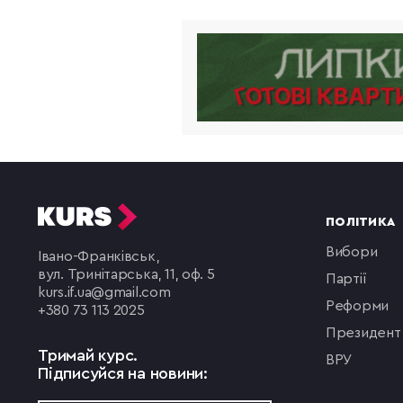
ПОЛІТИКА
вибори
Івано-Франківськ,
вул. Тринітарська, 11, оф. 5
партії
kurs.if.ua@gmail.com
реформи
+380 73 113 2025
президент
Тримай курс.
ВРУ
Підписуйся на новини: