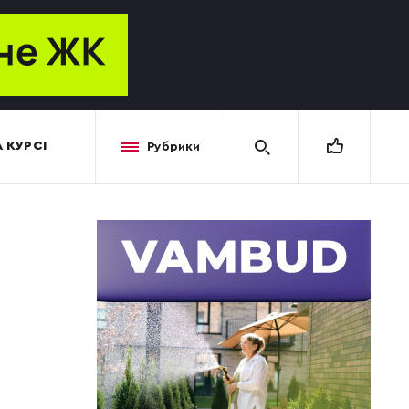
 КУРСІ
Рубрики