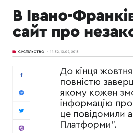
В Івано-Франкі
сайт про незак
СУСПІЛЬСТВО
14:32, 10.09, 2015
До кінця жовтня
повністю завер
якому кожен зм
інформацію про 
це повідомили а
Платформи".