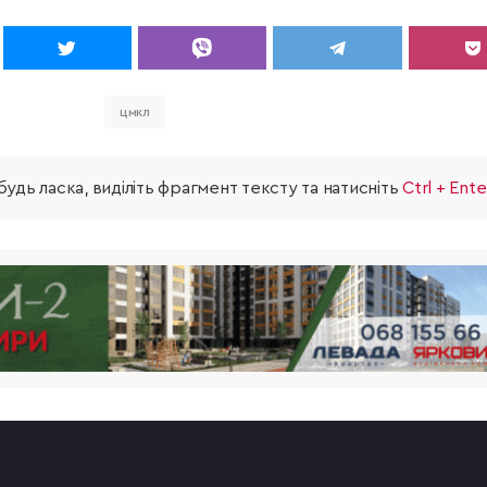
цмкл
удь ласка, виділіть фрагмент тексту та натисніть
Ctrl + Ente