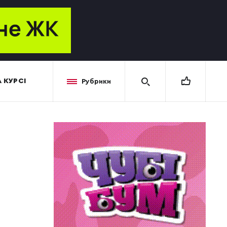
 КУРСІ
Рубрики