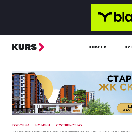
НОВИНИ
ПУБ
ГОЛОВНА
НОВИНИ
СУСПІЛЬСТВО
10 ХВИЛИН КЛІНІЧНОЇ СМЕРТІ: У ФРАНКІВСЬКУ ВРЯТУВАЛИ 44-РІЧН