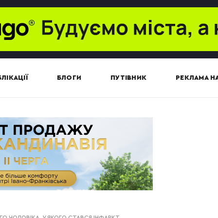
ЛІКАЦІЇ
БЛОГИ
ПУТІВНИК
РЕКЛАМА НА
ОГО ЧОЛОВІКА, У ЯКОГО СТАВСЯ ІНФАРКТ