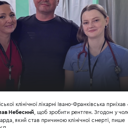
ської клінічної лікарні Івано-Франківська приїхав 
лав Небесний
, щоб зробити рентген. Згодом у чол
арда, який став причиною клінічної смерті, пише