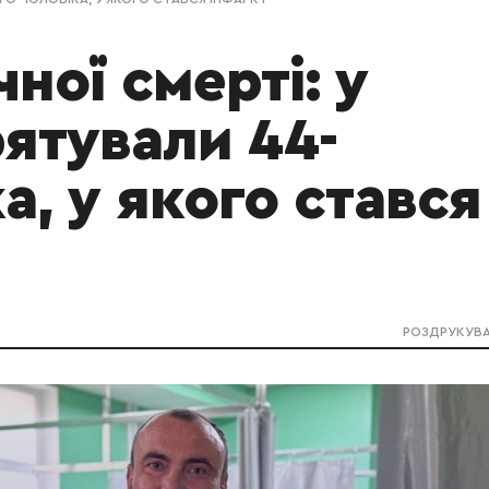
чної смерті: у
ятували 44-
а, у якого стався
РОЗДРУКУВ