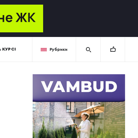
 КУРСІ
Рубрики