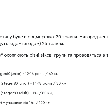
етапу буде в соцмережах 20 травня. Нагороджен
дуть відомі згодом) 26 травня.
 охоплюють різні вікові групи та проводяться в 
er60 junior) – 12-16 років / 60 км,
teger80 junior) – 14-18 років / 80 км,
steger80 adult) – 18+ / 80 км,
 – учасники від 14+ / 120 км,