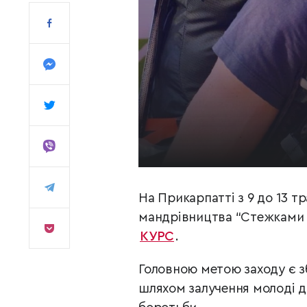
На Прикарпатті з 9 до 13 т
мандрівництва “Стежками Ге
КУРС
.
Головною метою заходу є з
шляхом залучення молоді д