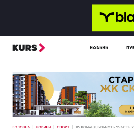
НОВИНИ
ПУБ
ГОЛОВНА
НОВИНИ
СПОРТ
115 КОМАНД ВІЗЬМУТЬ УЧАСТЬ 