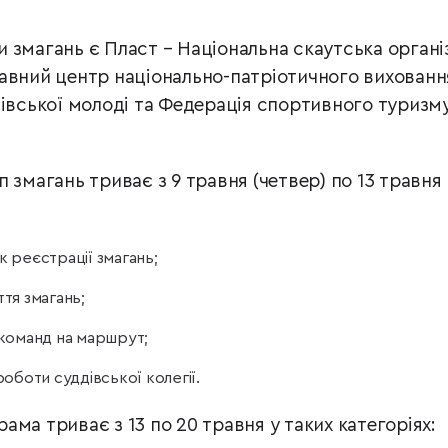
 змагань є Пласт – Національна скаутська органі
авний центр національно-патріотичного вихованн
нівської молоді та Федерація спортивного туризм
 змагань триває з 9 травня (четвер) по 13 травня
ок реєстрації змагань;
ття змагань;
т команд на маршрут;
 роботи суддівської колегії.
ма триває з 13 по 20 травня у таких категоріях: