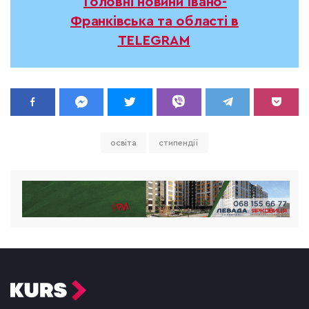
Головні новини Івано-
Франківська та області в
TELEGRAM
освіта
стипендії