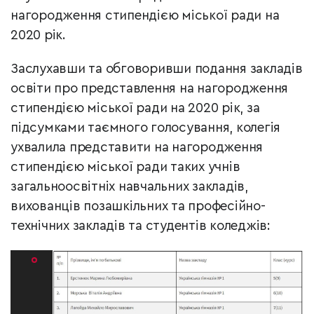
нагородження стипендією міської ради на
2020 рік.
Заслухавши та обговоривши подання закладів
освіти про представлення на нагородження
стипендією міської ради на 2020 рік, за
підсумками таємного голосування, колегія
ухвалила представити на нагородження
стипендією міської ради таких учнів
загальноосвітніх навчальних закладів,
вихованців позашкільних та професійно-
технічних закладів та студентів коледжів: