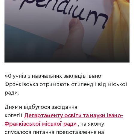
40 учнів з навчальних закладів Івано-
Франківська отримають стипендії від міської
ради.
Днями відбулося засідання
колегії
Департаменту освіти та науки Івано-
Франківської міської ради
, на якому
слухалося питання представлення на