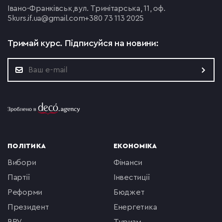
Івано-Франківськ,
вул. Тринітарська, 11, оф.
5
kurs.if.ua@gmail.com
+380 73 113 2025
Тримай курс.
Підписуйся на новини:
ПОЛІТИКА
ЕКОНОМІКА
вибори
фінанси
партії
інвестиції
реформи
бюджет
президент
енергетика