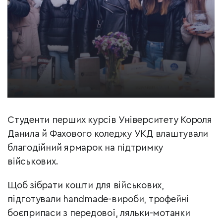
Студенти перших курсів Університету Короля
Данила й Фахового коледжу УКД влаштували
благодійний ярмарок на підтримку
військових.
Щоб зібрати кошти для військових,
підготували handmade-вироби, трофейні
боєприпаси з передової, ляльки-мотанки