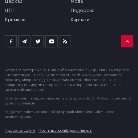
церква
мода
ДТП
подорожі
кримінал
Карпати
Всі права застережено. Повне або часткове використання матеріалів
інтернет-видання «КУРС» дозволяється тільки за умови активного,
прямого, відкритого для пошукових систем гіперпосилання на
конкретну новину чи матеріал та згадки першоджерела не нижче
другого абзацу тексту.
Заборонено передрук матеріалів з рубрики «БЛОГИ» без письмового
дозволу редакції.
За достовірність рекламної інформації відповідальність несе
рекламодавець.
Правила сайту
Політика конфіденційності