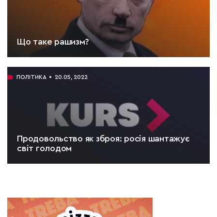
Що таке рашизм?
ЧИТАТИ:
5 хв.
ПОЛІТИКА
20.05, 2022
Продовольство як зброя: росія шантажує
світ голодом
ЧИТАТИ:
5 хв.