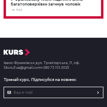
багатоповерхівки загинув чоловік
1068
Івано-Франківськ,
вул. Тринітарська, 11, оф.
5
kurs.if.ua@gmail.com
+380 73 113 2025
Тримай курс.
Підписуйся на новини: