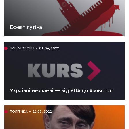
Ефект путіна
ЧИТАТИ:
3 хв.
НАША ІСТОРІЯ
04.06, 2022
Українці незламні — від УПА до Азовсталі
ЧИТАТИ:
6 хв.
ПОЛІТИКА
26.05, 2022