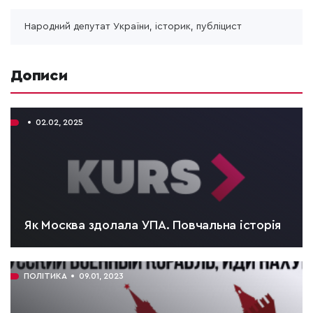
Народний депутат України, історик, публіцист
Дописи
02.02, 2025
Як Москва здолала УПА. Повчальна історія
ЧИТАТИ:
4 хв.
ПОЛІТИКА
09.01, 2023