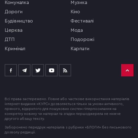
комуналка
музика
Дороги
кіно
будівництво
фестивалі
церква
мода
ДТП
подорожі
кримінал
Карпати
Всі права застережено. Повне або часткове використання матеріалів
інтернет-видання «КУРС» дозволяється тільки за умови активного,
прямого, відкритого для пошукових систем гіперпосилання на
конкретну новину чи матеріал та згадки першоджерела не нижче
другого абзацу тексту.
Заборонено передрук матеріалів з рубрики «БЛОГИ» без письмового
дозволу редакції.