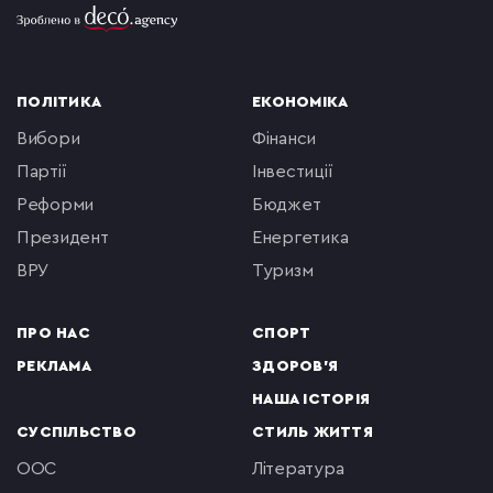
ПОЛІТИКА
ЕКОНОМІКА
вибори
фінанси
партії
інвестиції
реформи
бюджет
президент
енергетика
ВРУ
туризм
ПРО НАС
СПОРТ
РЕКЛАМА
ЗДОРОВ'Я
НАША ІСТОРІЯ
СУСПІЛЬСТВО
СТИЛЬ ЖИТТЯ
ООС
література