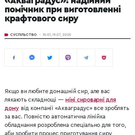
«Акваградус»: надійний
помічник при виготовленні
крафтового сиру
СУСПІЛЬСТВО
15:01, 19.07, 2025
Якщо ви любите домашній сир, але вас
лякають складнощі —
міні сироварні для
дому
від компанії «Акваградус» все зроблять
за вас. Повністю автоматична лінійка
обладнання розроблена спеціально для того,
аби зробити процес приготування сиру