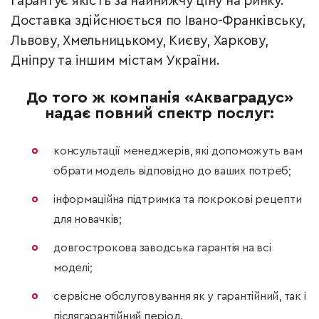
гарантує якість за найнижчу ціну на ринку.
Доставка здійснюється по Івано-Франківську,
Львову, Хмельницькому, Києву, Харкову,
Дніпру та іншим містам України.
До того ж компанія «Акваградус»
надає повний спектр послуг:
консультації менеджерів, які допоможуть вам
обрати модель відповідно до ваших потреб;
інформаційна підтримка та покрокові рецепти
для новачків;
довгострокова заводська гарантія на всі
моделі;
сервісне обслуговування як у гарантійний, так і
післягарантійний період.