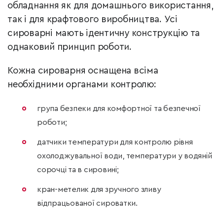
обладнання як для домашнього використання,
так і для крафтового виробництва. Усі
сироварні мають ідентичну конструкцію та
однаковий принцип роботи.
Кожна сироварня оснащена всіма
необхідними органами контролю:
група безпеки для комфортної та безпечної
роботи;
датчики температури для контролю рівня
охолоджувальної води, температури у водяній
сорочці та в сировині;
кран-метелик для зручного зливу
відпрацьованої сироватки.