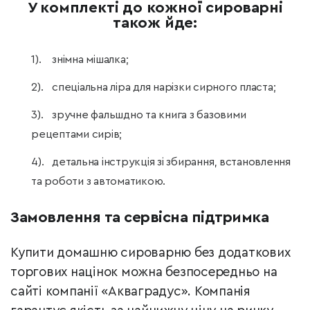
У комплекті до кожної сироварні
також йде:
знімна мішалка;
спеціальна ліра для нарізки сирного пласта;
зручне фальшдно та книга з базовими
рецептами сирів;
детальна інструкція зі збирання, встановлення
та роботи з автоматикою.
Замовлення та сервісна підтримка
Купити домашню сироварню без додаткових
торгових націнок можна безпосередньо на
сайті компанії «Акваградус». Компанія