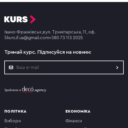
Івано-Франківськ,
вул. Тринітарська, 11, оф.
5
kurs.if.ua@gmail.com
+380 73 113 2025
Тримай курс.
Підписуйся на новини:
ПОЛІТИКА
ЕКОНОМІКА
вибори
фінанси