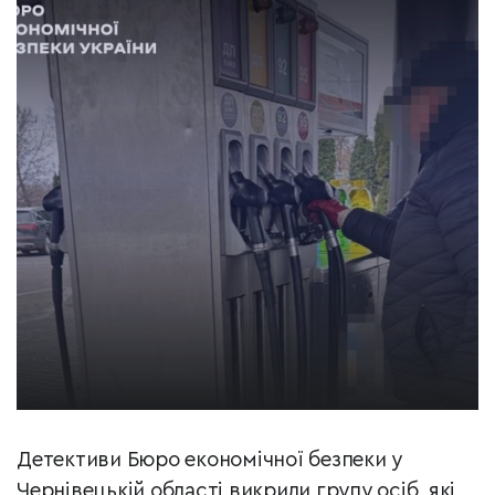
Детективи Бюро економічної безпеки у
Чернівецькій області викрили групу осіб, які