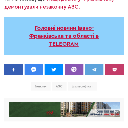
демонтували незаконну АЗС.
Головні новини Івано-
Франківська та області в
TELEGRAM
бензин
АЗС
фальсифікат