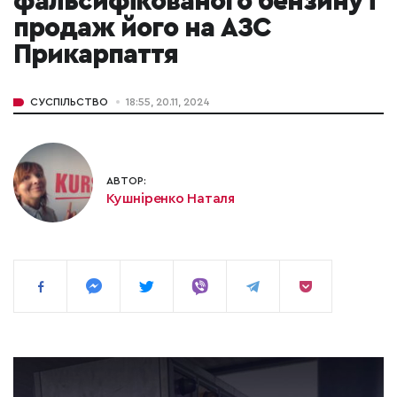
фальсифікованого бензину і
продаж його на АЗС
Прикарпаття
СУСПІЛЬСТВО
18:55, 20.11, 2024
АВТОР:
Кушніренко Наталя