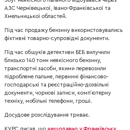
Збут неякісного пального відбувався через
АЗС Чернівецької, Івано-Франківської та
Хмельницької областей.
Під час продажу бензину використовувались
фіктивні товарно-супровідні документи.
Під час обшуків детективи БЕБ вилучили
близько 140 тонн неякісного бензину,
транспортні засоби, якими перевозили
підроблене пальне, первинні фінансово-
господарські та реєстраційно-дозвільні
документи, чорнові записи, компʼютерну
техніку, мобільні телефони, гроші.
Досудове розслідування триває.
КУРС писав, що
нещодавно у Франківську