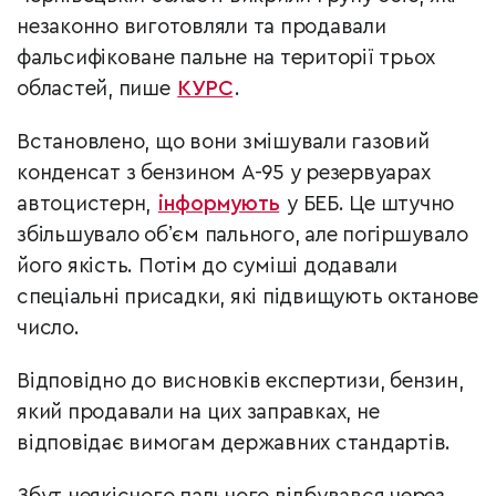
незаконно виготовляли та продавали
фальсифіковане пальне на території трьох
областей, пише
КУРС
.
Встановлено, що вони змішували газовий
конденсат з бензином А-95 у резервуарах
автоцистерн,
інформують
у БЕБ. Це штучно
збільшувало обʼєм пального, але погіршувало
його якість. Потім до суміші додавали
спеціальні присадки, які підвищують октанове
число.
Відповідно до висновків експертизи, бензин,
який продавали на цих заправках, не
відповідає вимогам державних стандартів.