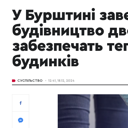
У Бурштині за
будівництво дв
забезпечать те
будинків
СУСПІЛЬСТВО
12:41, 18.12, 2024