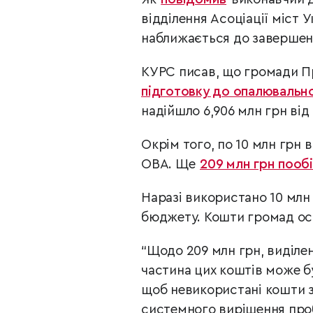
відділення Асоціації міст 
наближається до завершенн
КУРС писав, що громади 
підготовку до опалювальн
надійшло 6,906 млн грн ві
Окрім того, по 10 млн грн 
ОВА. Ще
209 млн грн пооб
Наразі використано 10 млн г
бюджету. Кошти громад о
“Щодо 209 млн грн, виділен
частина цих коштів може б
щоб невикористані кошти з
системного вирішення проб