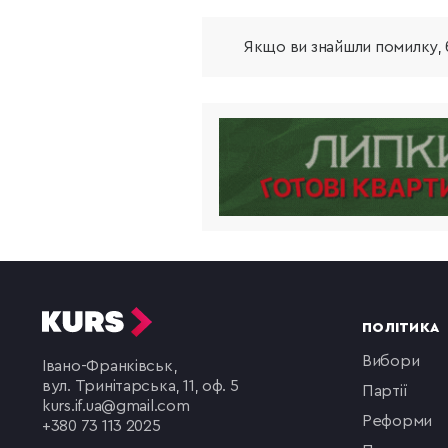
Якщо ви знайшли помилку, б
ПОЛІТИКА
вибори
Івано-Франківськ,
вул. Тринітарська, 11, оф. 5
партії
kurs.if.ua@gmail.com
реформи
+380 73 113 2025