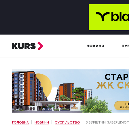
НОВИНИ
ПУБ
ГОЛОВНА
НОВИНИ
СУСПІЛЬСТВО
У БУРШТИНІ ЗАВЕРШУЮТ