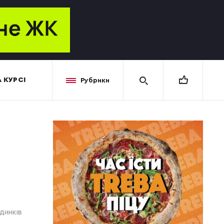
 КУРСІ
Рубрики
УДИНКІВ