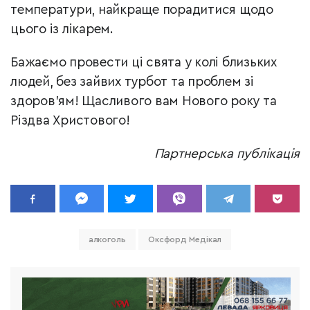
температури, найкраще порадитися щодо
цього із лікарем.
Бажаємо провести ці свята у колі близьких
людей, без зайвих турбот та проблем зі
здоров’ям! Щасливого вам Нового року та
Різдва Христового!
Партнерська публікація
алкоголь
Оксфорд Медікал