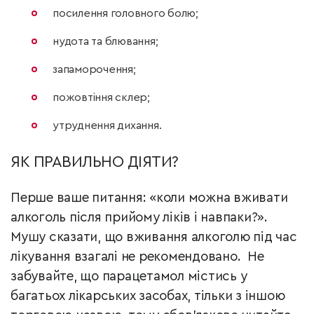
посилення головного болю;
нудота та блювання;
запаморочення;
пожовтіння склер;
утруднення дихання.
ЯК ПРАВИЛЬНО ДІЯТИ?
Перше ваше питання: «коли можна вживати
алкоголь після прийому ліків і навпаки?».
Мушу сказати, що вживання алкоголю під час
лікування взагалі не рекомендовано. Не
забувайте, що парацетамол містись у
багатьох лікарських засобах, тільки з іншою