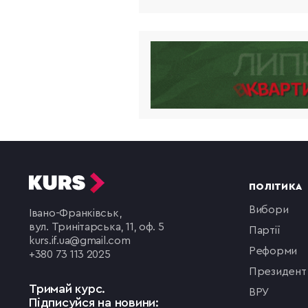
ПОЛІТИКА
вибори
Івано-Франківськ,
вул. Тринітарська, 11, оф. 5
партії
kurs.if.ua@gmail.com
реформи
+380 73 113 2025
президент
Тримай курс.
ВРУ
Підписуйся на новини: