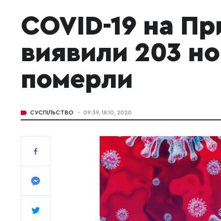
COVID-19 на Пр
виявили 203 но
померли
СУСПІЛЬСТВО
09:39, 18.10, 2020