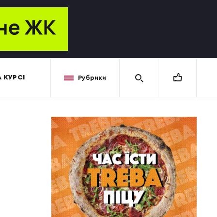
 КУРСІ
Рубрики