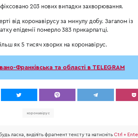
зафіксовано 203 нових випадки захворювання.
рті від коронавірусу за минулу добу. Загалом із
атку епідемії померло 383 прикарпатці.
більш як 5 тисяч хворих на коронавірус.
Івано-Франківська та області в TELEGRAM
коронавірус
удь ласка, виділіть фрагмент тексту та натисніть
Ctrl + Ente