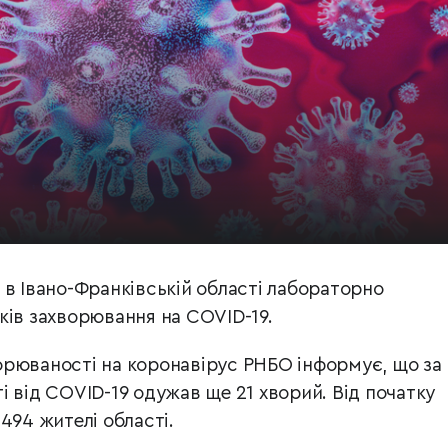
 в Івано-Франківській області лабораторно
ків захворювання на COVID-19.
рюваності на коронавірус РНБО інформує, що за
 від COVID-19 одужав ще 21 хворий. Від початку
494 жителі області.