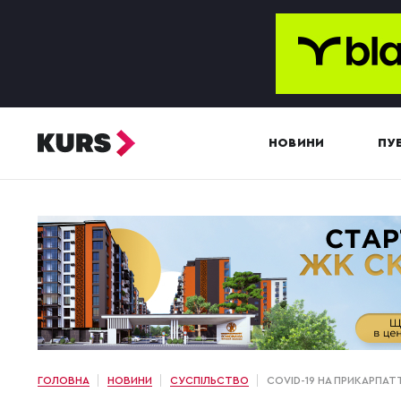
НОВИНИ
ПУБ
ГОЛОВНА
НОВИНИ
СУСПІЛЬСТВО
COVID-19 НА ПРИКАРПАТ