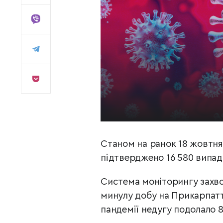
Станом на ранок 18 жовтня
підтверджено 16 580 випад
Система моніторингу захво
минулу добу на Прикарпатті
пандемії недугу подолало 8