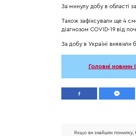
За минулу добу в області 
Також зафіксували ще 4 сме
діагнозом COVID-19 від поч
За добу в Україні виявили 
Головні новини 
Якщо ви знайшли помилку, б