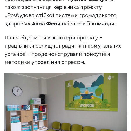
також заступниця керівника проєкту
«Розбудова стійкої системи громадського
здоров’я»
Анна Фенчак
і члени її команди.
Після відкриття волонтери проєкту –
працівники селищної ради та її комунальних
установ – продемонстрували присутнім
методики управління стресом.