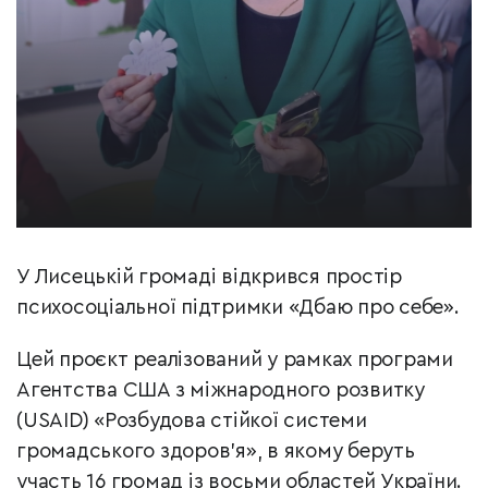
У Лисецькій громаді відкрився простір
психосоціальної підтримки «Дбаю про себе».
Цей проєкт реалізований у рамках програми
Агентства США з міжнародного розвитку
(USAID) «Розбудова стійкої системи
громадського здоров’я», в якому беруть
участь 16 громад із восьми областей України.