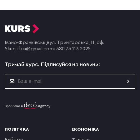
Івано-Франківськ,
вул. Тринітарська, 11, оф.
5
kurs.if.ua@gmail.com
+380 73 113 2025
Тримай курс.
Підписуйся на новини:
ПОЛІТИКА
ЕКОНОМІКА
вибори
фінанси