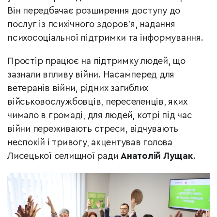
Він передбачає розширення доступу до
послуг із психічного здоров’я, надання
психосоціальної підтримки та інформування.
Простір працює на підтримку людей, що
зазнали впливу війни. Насамперед для
ветеранів війни, рідних загиблих
військовослужбовців, переселенців, яких
чимало в громаді, для людей, котрі під час
війни переживають стреси, відчувають
неспокій і тривогу, акцентував голова
Лисецької селищної ради
Анатолій Лущак
.