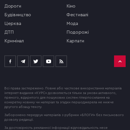
Дороги
кіно
будівництво
фестивалі
церква
мода
ДТП
подорожі
кримінал
Карпати
Всі права застережено. Повне або часткове використання матеріалів
інтернет-видання «КУРС» дозволяється тільки за умови активного,
прямого, відкритого для пошукових систем гіперпосилання на
конкретну новину чи матеріал та згадки першоджерела не нижче
другого абзацу тексту.
Заборонено передрук матеріалів з рубрики «БЛОГИ» без письмового
дозволу редакції.
За достовірність рекламної інформації відповідальність несе