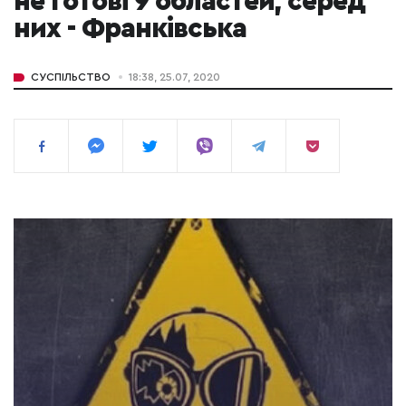
не готові 9 областей, серед
них - Франківська
СУСПІЛЬСТВО
18:38, 25.07, 2020