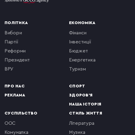
ПОЛІТИКА
ЕКОНОМІКА
вибори
фінанси
партії
інвестиції
реформи
бюджет
президент
енергетика
ВРУ
туризм
ПРО НАС
СПОРТ
РЕКЛАМА
ЗДОРОВ'Я
НАША ІСТОРІЯ
СУСПІЛЬСТВО
СТИЛЬ ЖИТТЯ
ООС
література
комуналка
музика