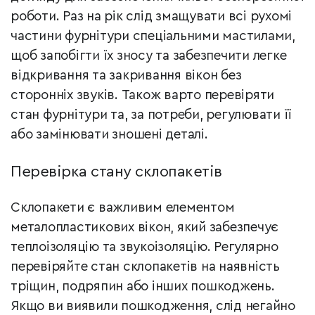
роботи. Раз на рік слід змащувати всі рухомі
частини фурнітури спеціальними мастилами,
щоб запобігти їх зносу та забезпечити легке
відкривання та закривання вікон без
сторонніх звуків. Також варто перевіряти
стан фурнітури та, за потреби, регулювати її
або замінювати зношені деталі.
Перевірка стану склопакетів
Склопакети є важливим елементом
металопластикових вікон, який забезпечує
теплоізоляцію та звукоізоляцію. Регулярно
перевіряйте стан склопакетів на наявність
тріщин, подряпин або інших пошкоджень.
Якщо ви виявили пошкодження, слід негайно