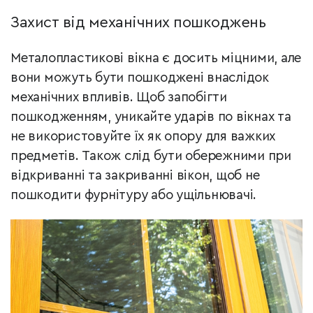
Захист від механічних пошкоджень
Металопластикові вікна є досить міцними, але
вони можуть бути пошкоджені внаслідок
механічних впливів. Щоб запобігти
пошкодженням, уникайте ударів по вікнах та
не використовуйте їх як опору для важких
предметів. Також слід бути обережними при
відкриванні та закриванні вікон, щоб не
пошкодити фурнітуру або ущільнювачі.