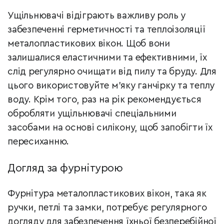
Ущільнювачі відіграють важливу роль у
забезпеченні герметичності та теплоізоляції
металопластикових вікон. Щоб вони
залишалися еластичними та ефективними, їх
слід регулярно очищати від пилу та бруду. Для
цього використовуйте м’яку ганчірку та теплу
воду. Крім того, раз на рік рекомендується
обробляти ущільнювачі спеціальними
засобами на основі силікону, щоб запобігти їх
пересиханню.
Догляд за фурнітурою
Фурнітура металопластикових вікон, така як
ручки, петлі та замки, потребує регулярного
догляду для забезпечення їхньої безперебійної