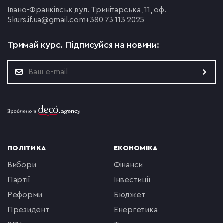
Івано-Франківськ,
вул. Тринітарська, 11, оф.
5
kurs.if.ua@gmail.com
+380 73 113 2025
Тримай курс.
Підписуйся на новини:
ПОЛІТИКА
ЕКОНОМІКА
вибори
фінанси
партії
інвестиції
реформи
бюджет
президент
енергетика