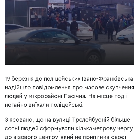
19 березня до поліцейських Івано-Франківська
надійшло повідомлення про масове скупчення
людей у мікрорайоні Пасічна. На місце події
негайно виїхали поліцейські.
З’ясовано, що на вулиці Тролейбусній більше
сотні людей сформували кількаметрову чергу
до візового центру, який не припинив своєї