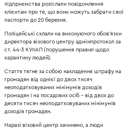
підприємства розіслали повідомлення
клієнтам про те, що вони можуть забрати свої
паспорти до 20 березня.
Поліцейські склали на виконуючого обов’язки
директора візового центру адмінпротокол за
ст. 44-3 КУпАП (порушення правил щодо
карантину людей).
Стаття тягне за собою накладення штрафу на
громадян від однієї до двох тисяч
неоподатковуваних мінімумів доходів
громадян і на посадових осіб – від двох до
десяти тисяч неоподатковуваних мінімумів
доходів громадян.
Наразі візовий центр зачинено, а люди