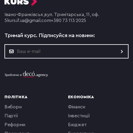
Івано-Франківськ,
вул. Тринітарська, 11, оф.
5
kurs.if.ua@gmail.com
+380 73 113 2025
Тримай курс.
Підписуйся на новини:
ПОЛІТИКА
ЕКОНОМІКА
вибори
фінанси
партії
інвестиції
реформи
бюджет